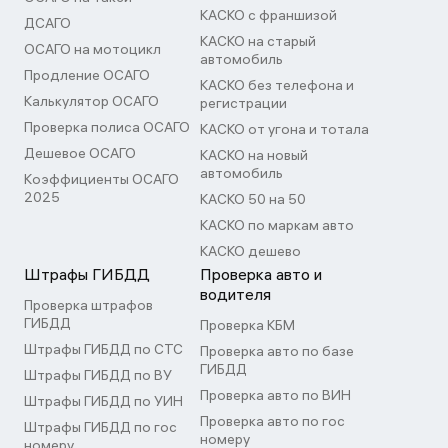
КАСКО с франшизой
ДСАГО
КАСКО на старый
ОСАГО на мотоцикл
автомобиль
Продление ОСАГО
КАСКО без телефона и
Калькулятор ОСАГО
регистрации
Проверка полиса ОСАГО
КАСКО от угона и тотала
Дешевое ОСАГО
КАСКО на новый
автомобиль
Коэффициенты ОСАГО
2025
КАСКО 50 на 50
КАСКО по маркам авто
КАСКО дешево
Штрафы ГИБДД
Проверка авто и
водителя
Проверка штрафов
ГИБДД
Проверка КБМ
Штрафы ГИБДД по СТС
Проверка авто по базе
ГИБДД
Штрафы ГИБДД по ВУ
Проверка авто по ВИН
Штрафы ГИБДД по УИН
Проверка авто по гос
Штрафы ГИБДД по гос
номеру
номеру