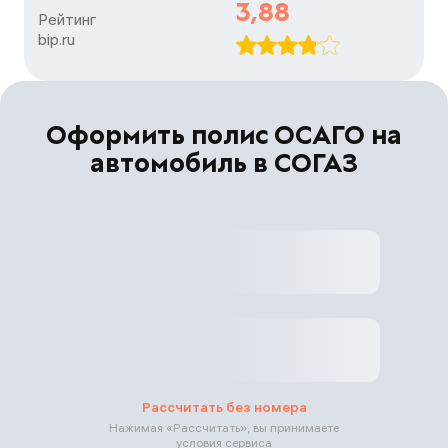
3,88
Рейтинг

bip.ru
Оформить полис ОСАГО на
автомобиль в СОГАЗ
Рассчитать без номера
Нажимая «
Рассчитать
», вы принимаете
условия сервиса