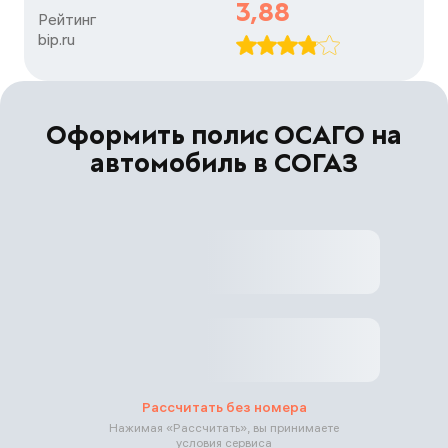
3,88
Рейтинг

bip.ru
Оформить полис ОСАГО на
автомобиль в СОГАЗ
Рассчитать без номера
Нажимая «
Рассчитать
», вы принимаете
условия сервиса