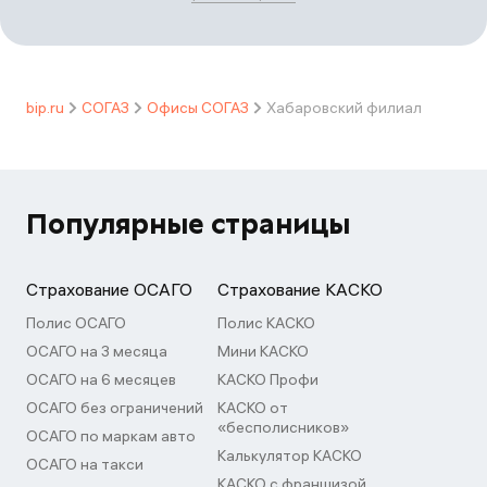
bip.ru
СОГАЗ
Офисы СОГАЗ
Хабаровский филиал
Популярные страницы
Страхование ОСАГО
Страхование КАСКО
Полис ОСАГО
Полис КАСКО
ОСАГО на 3 месяца
Мини КАСКО
ОСАГО на 6 месяцев
КАСКО Профи
ОСАГО без ограничений
КАСКО от
«бесполисников»
ОСАГО по маркам авто
Калькулятор КАСКО
ОСАГО на такси
КАСКО с франшизой