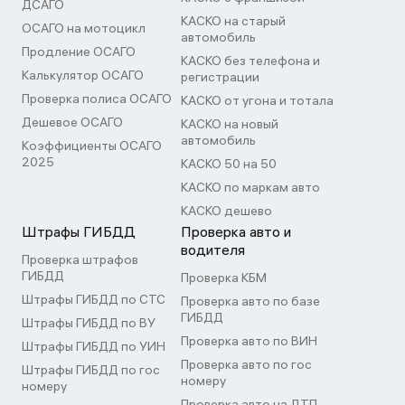
ДСАГО
КАСКО на старый
ОСАГО на мотоцикл
автомобиль
Продление ОСАГО
КАСКО без телефона и
Калькулятор ОСАГО
регистрации
Проверка полиса ОСАГО
КАСКО от угона и тотала
Дешевое ОСАГО
КАСКО на новый
автомобиль
Коэффициенты ОСАГО
2025
КАСКО 50 на 50
КАСКО по маркам авто
КАСКО дешево
Штрафы ГИБДД
Проверка авто и
водителя
Проверка штрафов
ГИБДД
Проверка КБМ
Штрафы ГИБДД по СТС
Проверка авто по базе
ГИБДД
Штрафы ГИБДД по ВУ
Проверка авто по ВИН
Штрафы ГИБДД по УИН
Проверка авто по гос
Штрафы ГИБДД по гос
номеру
номеру
Проверка авто на ДТП