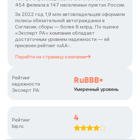
454 филиала в 147 населенных пунктах России.
За 2022 год 1,9 млн автовладельцев оформили
полисы обязательной автогражданки в
Согласии, сборы — более 8 млрд. По оценке
«Эксперт РА» компания обладает
достаточным уровнем надежности — ей
присвоен рейтинг ruАА-.
Перейти на страницу
компании
Рейтинг

RuBBB+
надежности

Умеренный уровень
Эксперт РА:
4
Рейтинг

bip.ru