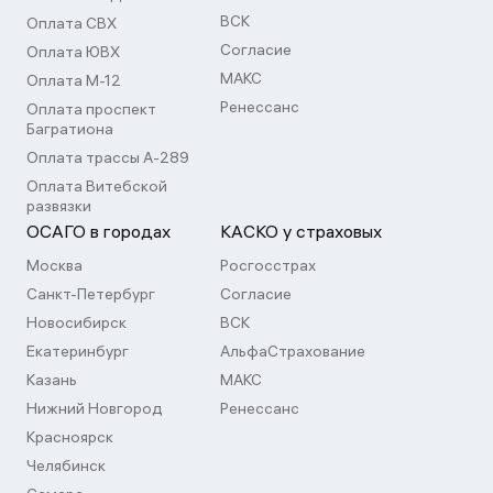
ВСК
Оплата СВХ
Согласие
Оплата ЮВХ
МАКС
Оплата М-12
Ренессанс
Оплата проспект
Багратиона
Оплата трассы А-289
Оплата Витебской
развязки
ОСАГО в городах
КАСКО у страховых
Москва
Росгосстрах
Санкт-Петербург
Согласие
Новосибирск
ВСК
Екатеринбург
АльфаСтрахование
Казань
МАКС
Нижний Новгород
Ренессанс
Красноярск
Челябинск