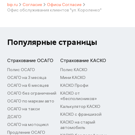
bip.ru
Согласие
Офисы Согласие
Офис обслуживания клиентов "ул. Короленко"
Популярные страницы
Страхование ОСАГО
Страхование КАСКО
Полис ОСАГО
Полис КАСКО
ОСАГО на 3 месяца
Мини КАСКО
ОСАГО на 6 месяцев
КАСКО Профи
ОСАГО без ограничений
КАСКО от
«бесполисников»
ОСАГО по маркам авто
Калькулятор КАСКО
ОСАГО на такси
КАСКО с франшизой
ДСАГО
КАСКО на старый
ОСАГО на мотоцикл
автомобиль
Продление ОСАГО