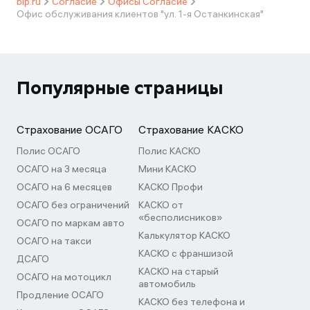
bip.ru
Согласие
Офисы Согласие
Офис обслуживания клиентов "ул. 1-я Останкинская"
Популярные страницы
Страхование ОСАГО
Страхование КАСКО
Полис ОСАГО
Полис КАСКО
ОСАГО на 3 месяца
Мини КАСКО
ОСАГО на 6 месяцев
КАСКО Профи
ОСАГО без ограничений
КАСКО от
«бесполисников»
ОСАГО по маркам авто
Калькулятор КАСКО
ОСАГО на такси
КАСКО с франшизой
ДСАГО
КАСКО на старый
ОСАГО на мотоцикл
автомобиль
Продление ОСАГО
КАСКО без телефона и