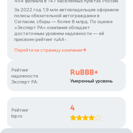
454 филиала в 147 населенных пунктах России.
За 2022 год 1,9 млн автовладельцев оформили
полисы обязательной автогражданки в
Согласии, сборы — более 8 млрд. По оценке
«Эксперт РА» компания обладает
достаточным уровнем надежности — ей
присвоен рейтинг ruАА-.
Перейти на страницу
компании
Рейтинг

RuBBB+
надежности

Умеренный уровень
Эксперт РА:
4
Рейтинг

bip.ru