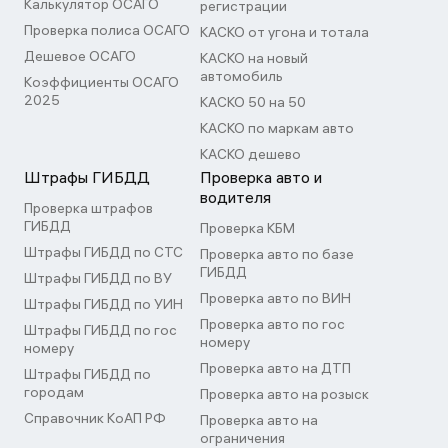
Калькулятор ОСАГО
регистрации
Проверка полиса ОСАГО
КАСКО от угона и тотала
Дешевое ОСАГО
КАСКО на новый
автомобиль
Коэффициенты ОСАГО
2025
КАСКО 50 на 50
КАСКО по маркам авто
КАСКО дешево
Штрафы ГИБДД
Проверка авто и
водителя
Проверка штрафов
ГИБДД
Проверка КБМ
Штрафы ГИБДД по СТС
Проверка авто по базе
ГИБДД
Штрафы ГИБДД по ВУ
Проверка авто по ВИН
Штрафы ГИБДД по УИН
Проверка авто по гос
Штрафы ГИБДД по гос
номеру
номеру
Проверка авто на ДТП
Штрафы ГИБДД по
городам
Проверка авто на розыск
Справочник КоАП РФ
Проверка авто на
ограничения