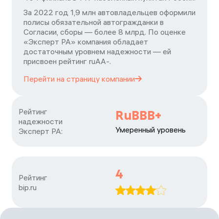
За 2022 год 1,9 млн автовладельцев оформили
полисы обязательной автогражданки в
Согласии, сборы — более 8 млрд. По оценке
«Эксперт РА» компания обладает
достаточным уровнем надежности — ей
присвоен рейтинг ruАА-.
Перейти на страницу
компании
Рейтинг

RuBBB+
надежности

Умеренный уровень
Эксперт РА:
4
Рейтинг

bip.ru