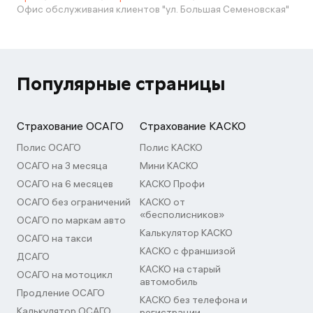
Офис обслуживания клиентов "ул. Большая Семеновская"
Популярные страницы
Страхование ОСАГО
Страхование КАСКО
Полис ОСАГО
Полис КАСКО
ОСАГО на 3 месяца
Мини КАСКО
ОСАГО на 6 месяцев
КАСКО Профи
ОСАГО без ограничений
КАСКО от
«бесполисников»
ОСАГО по маркам авто
Калькулятор КАСКО
ОСАГО на такси
КАСКО с франшизой
ДСАГО
КАСКО на старый
ОСАГО на мотоцикл
автомобиль
Продление ОСАГО
КАСКО без телефона и
Калькулятор ОСАГО
регистрации