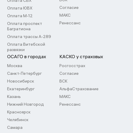
Оплата СВХ
Согласие
Оплата ЮВХ
МАКС
Оплата М-12
Ренессанс
Оплата проспект
Багратиона
Оплата трассы А-289
Оплата Витебской
развязки
ОСАГО в городах
КАСКО у страховых
Москва
Росгосстрах
Санкт-Петербург
Согласие
Новосибирск
ВСК
Екатеринбург
АльфаСтрахование
Казань
МАКС
Нижний Новгород
Ренессанс
Красноярск
Челябинск
Самара