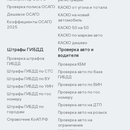
Проверка полиса ОСАГО
КАСКО от угона и тотала
Дешевое ОСАГО
КАСКО на новый
автомобиль
Коэффициенты ОСАГО
2025
КАСКО 50 на 50
КАСКО по маркам авто
КАСКО дешево
Штрафы ГИБДД
Проверка авто и
водителя
Проверка штрафов
ГИБДД
Проверка КБМ
Штрафы ГИБДД по СТС
Проверка авто по базе
ГИБДД
Штрафы ГИБДД по ВУ
Проверка авто по ВИН
Штрафы ГИБДД по УИН
Проверка авто по гос
Штрафы ГИБДД по гос
номеру
номеру
Проверка авто на ДТП
Штрафы ГИБДД по
городам
Проверка авто на розыск
Справочник КоАП РФ
Проверка авто на
ограничения