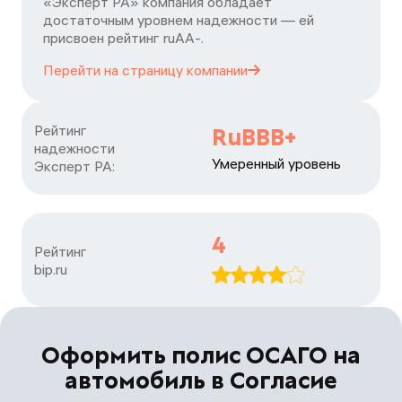
«Эксперт РА» компания обладает
достаточным уровнем надежности — ей
присвоен рейтинг ruАА-.
Перейти на страницу
компании
Рейтинг

RuBBB+
надежности

Умеренный уровень
Эксперт РА:
4
Рейтинг

bip.ru
Оформить полис ОСАГО на
автомобиль в Согласие