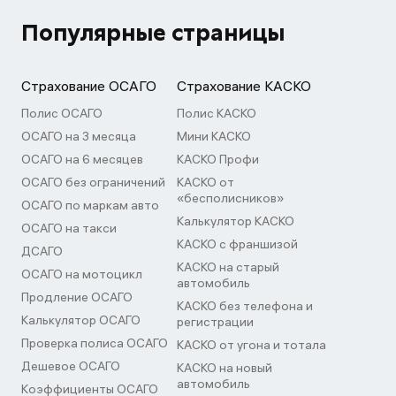
Популярные страницы
Страхование ОСАГО
Страхование КАСКО
Полис ОСАГО
Полис КАСКО
ОСАГО на 3 месяца
Мини КАСКО
ОСАГО на 6 месяцев
КАСКО Профи
ОСАГО без ограничений
КАСКО от
«бесполисников»
ОСАГО по маркам авто
Калькулятор КАСКО
ОСАГО на такси
КАСКО с франшизой
ДСАГО
КАСКО на старый
ОСАГО на мотоцикл
автомобиль
Продление ОСАГО
КАСКО без телефона и
Калькулятор ОСАГО
регистрации
Проверка полиса ОСАГО
КАСКО от угона и тотала
Дешевое ОСАГО
КАСКО на новый
автомобиль
Коэффициенты ОСАГО