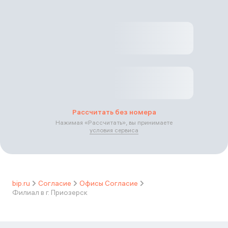
Рассчитать без номера
Нажимая «
Рассчитать
», вы принимаете
условия сервиса
bip.ru
Согласие
Офисы Согласие
Филиал в г. Приозерск