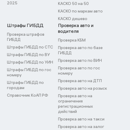
2025
КАСКО 50 на 50
КАСКО по маркам авто
КАСКО дешево
Штрафы ГИБДД
Проверка авто и
водителя
Проверка штрафов
ГИБДД
Проверка КБМ
Штрафы ГИБДД по СТС
Проверка авто по базе
ГИБДД
Штрафы ГИБДД по ВУ
Проверка авто по ВИН
Штрафы ГИБДД по УИН
Проверка авто по гос
Штрафы ГИБДД по гос
номеру
номеру
Проверка авто на ДТП
Штрафы ГИБДД по
городам
Проверка авто на розыск
Справочник КоАП РФ
Проверка авто на
ограничения
регистрационных
действий
Проверка авто на такси
Проверка авто на залог