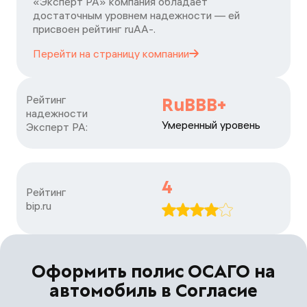
«Эксперт РА» компания обладает
достаточным уровнем надежности — ей
присвоен рейтинг ruАА-.
Перейти на страницу
компании
Рейтинг

RuBBB+
надежности

Умеренный уровень
Эксперт РА:
4
Рейтинг

bip.ru
Оформить полис ОСАГО на
автомобиль в Согласие