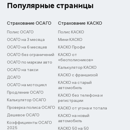
Популярные страницы
Страхование ОСАГО
Страхование КАСКО
Полис ОСАГО
Полис КАСКО
ОСАГО на 3 месяца
Мини КАСКО
ОСАГО на 6 месяцев
КАСКО Профи
ОСАГО без ограничений
КАСКО от
«бесполисников»
ОСАГО по маркам авто
Калькулятор КАСКО
ОСАГО на такси
КАСКО с франшизой
ДСАГО
КАСКО на старый
ОСАГО на мотоцикл
автомобиль
Продление ОСАГО
КАСКО без телефона и
Калькулятор ОСАГО
регистрации
Проверка полиса ОСАГО
КАСКО от угона и тотала
Дешевое ОСАГО
КАСКО на новый
автомобиль
Коэффициенты ОСАГО
2025
КАСКО 50 на 50