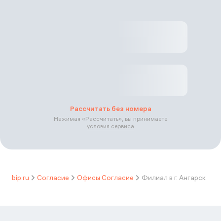
Рассчитать без номера
Нажимая «
Рассчитать
», вы принимаете
условия сервиса
bip.ru
Согласие
Офисы Согласие
Филиал в г. Ангарск