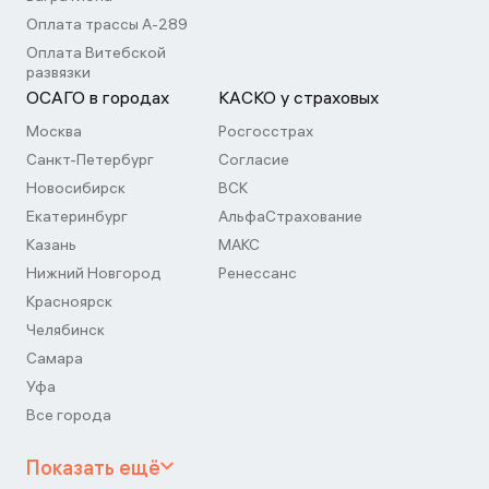
Оплата трассы А-289
Оплата Витебской
развязки
ОСАГО в городах
КАСКО у страховых
Москва
Росгосстрах
Санкт-Петербург
Согласие
Новосибирск
ВСК
Екатеринбург
АльфаСтрахование
Казань
МАКС
Нижний Новгород
Ренессанс
Красноярск
Челябинск
Самара
Уфа
Все города
Показать ещё