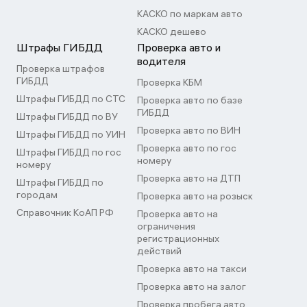
КАСКО по маркам авто
КАСКО дешево
Штрафы ГИБДД
Проверка авто и
водителя
Проверка штрафов
ГИБДД
Проверка КБМ
Штрафы ГИБДД по СТС
Проверка авто по базе
ГИБДД
Штрафы ГИБДД по ВУ
Проверка авто по ВИН
Штрафы ГИБДД по УИН
Проверка авто по гос
Штрафы ГИБДД по гос
номеру
номеру
Проверка авто на ДТП
Штрафы ГИБДД по
городам
Проверка авто на розыск
Справочник КоАП РФ
Проверка авто на
ограничения
регистрационных
действий
Проверка авто на такси
Проверка авто на залог
Проверка пробега авто