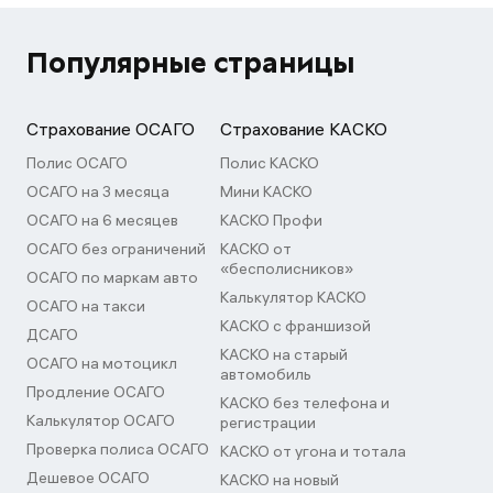
Популярные страницы
Страхование ОСАГО
Страхование КАСКО
Полис ОСАГО
Полис КАСКО
ОСАГО на 3 месяца
Мини КАСКО
ОСАГО на 6 месяцев
КАСКО Профи
ОСАГО без ограничений
КАСКО от
«бесполисников»
ОСАГО по маркам авто
Калькулятор КАСКО
ОСАГО на такси
КАСКО с франшизой
ДСАГО
КАСКО на старый
ОСАГО на мотоцикл
автомобиль
Продление ОСАГО
КАСКО без телефона и
Калькулятор ОСАГО
регистрации
Проверка полиса ОСАГО
КАСКО от угона и тотала
Дешевое ОСАГО
КАСКО на новый