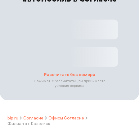
Рассчитать без номера
Нажимая «
Рассчитать
», вы принимаете
условия сервиса
bip.ru
Согласие
Офисы Согласие
Филиал в г. Козельск