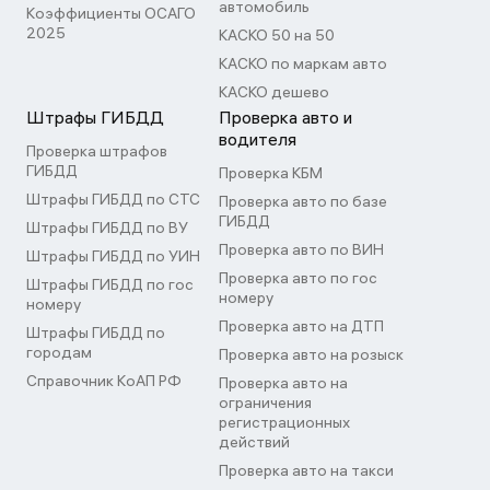
автомобиль
Коэффициенты ОСАГО
2025
КАСКО 50 на 50
КАСКО по маркам авто
КАСКО дешево
Штрафы ГИБДД
Проверка авто и
водителя
Проверка штрафов
ГИБДД
Проверка КБМ
Штрафы ГИБДД по СТС
Проверка авто по базе
ГИБДД
Штрафы ГИБДД по ВУ
Проверка авто по ВИН
Штрафы ГИБДД по УИН
Проверка авто по гос
Штрафы ГИБДД по гос
номеру
номеру
Проверка авто на ДТП
Штрафы ГИБДД по
городам
Проверка авто на розыск
Справочник КоАП РФ
Проверка авто на
ограничения
регистрационных
действий
Проверка авто на такси