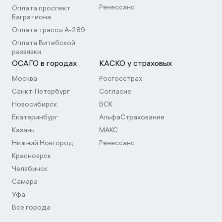
Ренессанс
Оплата проспект
Багратиона
Оплата трассы А-289
Оплата Витебской
развязки
ОСАГО в городах
КАСКО у страховых
Москва
Росгосстрах
Санкт-Петербург
Согласие
Новосибирск
ВСК
Екатеринбург
АльфаСтрахование
Казань
МАКС
Нижний Новгород
Ренессанс
Красноярск
Челябинск
Самара
Уфа
Все города