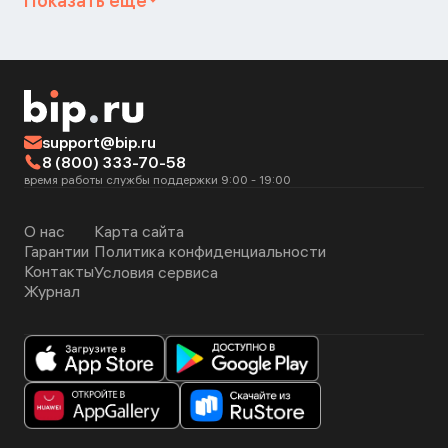
Показать ещё
support@bip.ru
8 (800) 333-70-58
время работы службы поддержки 9:00 - 19:00
О нас
Карта сайта
Гарантии
Политика конфиденциальности
Контакты
Условия сервиса
Журнал