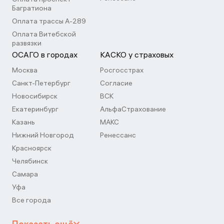
Багратиона
Оплата трассы А-289
Оплата Витебской
развязки
ОСАГО в городах
КАСКО у страховых
Москва
Росгосстрах
Санкт-Петербург
Согласие
Новосибирск
ВСК
Екатеринбург
АльфаСтрахование
Казань
МАКС
Нижний Новгород
Ренессанс
Красноярск
Челябинск
Самара
Уфа
Все города