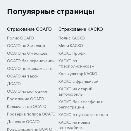
Популярные страницы
Страхование ОСАГО
Страхование КАСКО
Полис ОСАГО
Полис КАСКО
ОСАГО на 3 месяца
Мини КАСКО
ОСАГО на 6 месяцев
КАСКО Профи
ОСАГО без ограничений
КАСКО от
«бесполисников»
ОСАГО по маркам авто
Калькулятор КАСКО
ОСАГО на такси
КАСКО с франшизой
ДСАГО
КАСКО на старый
ОСАГО на мотоцикл
автомобиль
Продление ОСАГО
КАСКО без телефона и
Калькулятор ОСАГО
регистрации
Проверка полиса ОСАГО
КАСКО от угона и тотала
Дешевое ОСАГО
КАСКО на новый
автомобиль
Коэффициенты ОСАГО