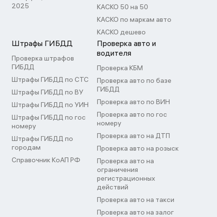
2025
КАСКО 50 на 50
КАСКО по маркам авто
КАСКО дешево
Штрафы ГИБДД
Проверка авто и
водителя
Проверка штрафов
ГИБДД
Проверка КБМ
Штрафы ГИБДД по СТС
Проверка авто по базе
ГИБДД
Штрафы ГИБДД по ВУ
Проверка авто по ВИН
Штрафы ГИБДД по УИН
Проверка авто по гос
Штрафы ГИБДД по гос
номеру
номеру
Проверка авто на ДТП
Штрафы ГИБДД по
городам
Проверка авто на розыск
Справочник КоАП РФ
Проверка авто на
ограничения
регистрационных
действий
Проверка авто на такси
Проверка авто на залог