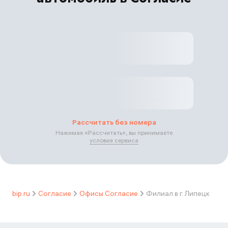
Рассчитать без номера
Нажимая «
Рассчитать
», вы принимаете
условия сервиса
bip.ru
Согласие
Офисы Согласие
Филиал в г. Липецк