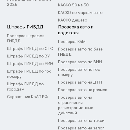
2025
КАСКО 50 на 50
КАСКО по маркам авто
КАСКО дешево
Штрафы ГИБДД
Проверка авто и
водителя
Проверка штрафов
ГИБДД
Проверка КБМ
Штрафы ГИБДД по СТС
Проверка авто по базе
ГИБДД
Штрафы ГИБДД по ВУ
Проверка авто по ВИН
Штрафы ГИБДД по УИН
Проверка авто по гос
Штрафы ГИБДД по гос
номеру
номеру
Проверка авто на ДТП
Штрафы ГИБДД по
городам
Проверка авто на розыск
Справочник КоАП РФ
Проверка авто на
ограничения
регистрационных
действий
Проверка авто на такси
Проверка авто на залог