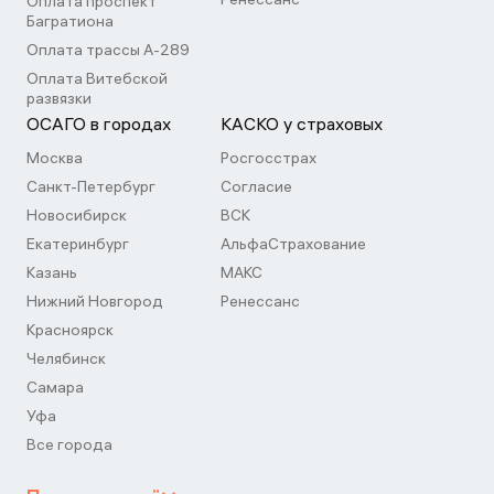
Оплата проспект
Багратиона
Оплата трассы А-289
Оплата Витебской
развязки
ОСАГО в городах
КАСКО у страховых
Москва
Росгосстрах
Санкт-Петербург
Согласие
Новосибирск
ВСК
Екатеринбург
АльфаСтрахование
Казань
МАКС
Нижний Новгород
Ренессанс
Красноярск
Челябинск
Самара
Уфа
Все города