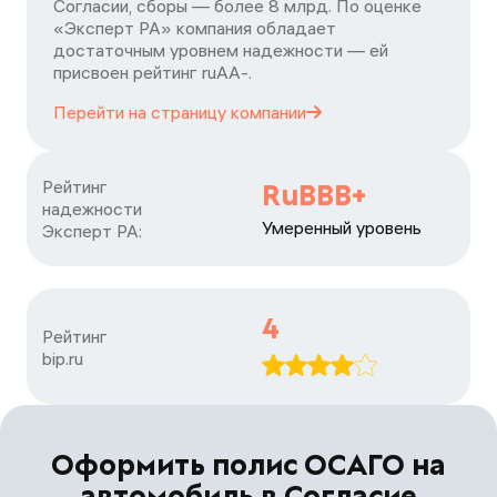
Согласии, сборы — более 8 млрд. По оценке
«Эксперт РА» компания обладает
достаточным уровнем надежности — ей
присвоен рейтинг ruАА-.
Перейти на страницу
компании
Рейтинг

RuBBB+
надежности

Умеренный уровень
Эксперт РА:
4
Рейтинг

bip.ru
Оформить полис ОСАГО на
автомобиль в Согласие