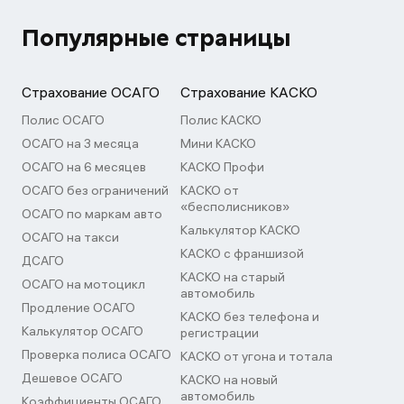
Популярные страницы
Страхование ОСАГО
Страхование КАСКО
Полис ОСАГО
Полис КАСКО
ОСАГО на 3 месяца
Мини КАСКО
ОСАГО на 6 месяцев
КАСКО Профи
ОСАГО без ограничений
КАСКО от
«бесполисников»
ОСАГО по маркам авто
Калькулятор КАСКО
ОСАГО на такси
КАСКО с франшизой
ДСАГО
КАСКО на старый
ОСАГО на мотоцикл
автомобиль
Продление ОСАГО
КАСКО без телефона и
Калькулятор ОСАГО
регистрации
Проверка полиса ОСАГО
КАСКО от угона и тотала
Дешевое ОСАГО
КАСКО на новый
автомобиль
Коэффициенты ОСАГО