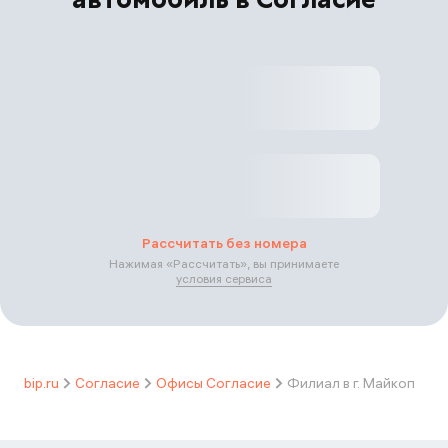
Рассчитать без номера
Нажимая «
Рассчитать
», вы принимаете
условия сервиса
bip.ru
Согласие
Офисы Согласие
Филиал в г. Майкоп