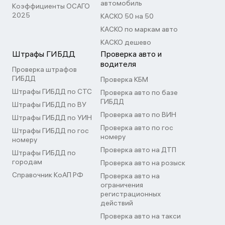
автомобиль
Коэффициенты ОСАГО
2025
КАСКО 50 на 50
КАСКО по маркам авто
КАСКО дешево
Штрафы ГИБДД
Проверка авто и
водителя
Проверка штрафов
ГИБДД
Проверка КБМ
Штрафы ГИБДД по СТС
Проверка авто по базе
ГИБДД
Штрафы ГИБДД по ВУ
Проверка авто по ВИН
Штрафы ГИБДД по УИН
Проверка авто по гос
Штрафы ГИБДД по гос
номеру
номеру
Проверка авто на ДТП
Штрафы ГИБДД по
городам
Проверка авто на розыск
Справочник КоАП РФ
Проверка авто на
ограничения
регистрационных
действий
Проверка авто на такси