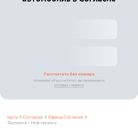
Рассчитать без номера
Нажимая «
Рассчитать
», вы принимаете
условия сервиса
bip.ru
Согласие
Офисы Согласие
Филиал в г. Нефтекамск