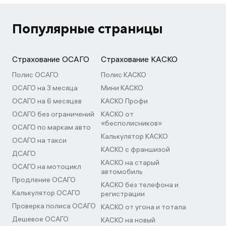
Популярные страницы
Страхование ОСАГО
Страхование КАСКО
Полис ОСАГО
Полис КАСКО
ОСАГО на 3 месяца
Мини КАСКО
ОСАГО на 6 месяцев
КАСКО Профи
ОСАГО без ограничений
КАСКО от
«бесполисников»
ОСАГО по маркам авто
Калькулятор КАСКО
ОСАГО на такси
КАСКО с франшизой
ДСАГО
КАСКО на старый
ОСАГО на мотоцикл
автомобиль
Продление ОСАГО
КАСКО без телефона и
Калькулятор ОСАГО
регистрации
Проверка полиса ОСАГО
КАСКО от угона и тотала
Дешевое ОСАГО
КАСКО на новый