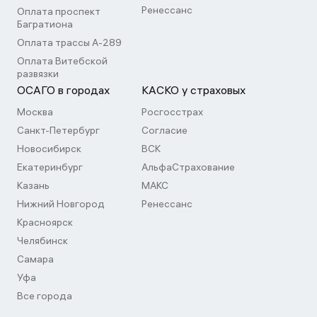
Ренессанс
Оплата проспект
Багратиона
Оплата трассы А-289
Оплата Витебской
развязки
ОСАГО в городах
КАСКО у страховых
Москва
Росгосстрах
Санкт-Петербург
Согласие
Новосибирск
ВСК
Екатеринбург
АльфаСтрахование
Казань
МАКС
Нижний Новгород
Ренессанс
Красноярск
Челябинск
Самара
Уфа
Все города