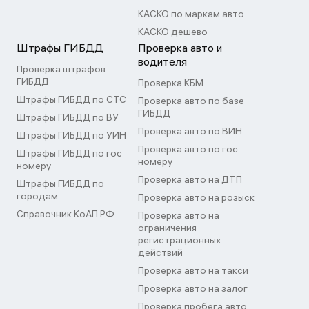
КАСКО по маркам авто
КАСКО дешево
Штрафы ГИБДД
Проверка авто и
водителя
Проверка штрафов
ГИБДД
Проверка КБМ
Штрафы ГИБДД по СТС
Проверка авто по базе
ГИБДД
Штрафы ГИБДД по ВУ
Проверка авто по ВИН
Штрафы ГИБДД по УИН
Проверка авто по гос
Штрафы ГИБДД по гос
номеру
номеру
Проверка авто на ДТП
Штрафы ГИБДД по
городам
Проверка авто на розыск
Справочник КоАП РФ
Проверка авто на
ограничения
регистрационных
действий
Проверка авто на такси
Проверка авто на залог
Проверка пробега авто