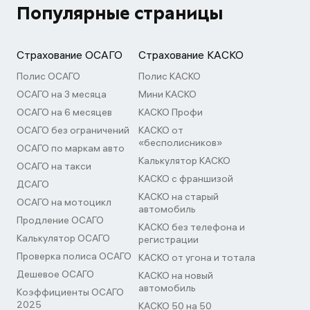
Популярные страницы
Страхование ОСАГО
Страхование КАСКО
Полис ОСАГО
Полис КАСКО
ОСАГО на 3 месяца
Мини КАСКО
ОСАГО на 6 месяцев
КАСКО Профи
ОСАГО без ограничений
КАСКО от
«бесполисников»
ОСАГО по маркам авто
Калькулятор КАСКО
ОСАГО на такси
КАСКО с франшизой
ДСАГО
КАСКО на старый
ОСАГО на мотоцикл
автомобиль
Продление ОСАГО
КАСКО без телефона и
Калькулятор ОСАГО
регистрации
Проверка полиса ОСАГО
КАСКО от угона и тотала
Дешевое ОСАГО
КАСКО на новый
автомобиль
Коэффициенты ОСАГО
2025
КАСКО 50 на 50