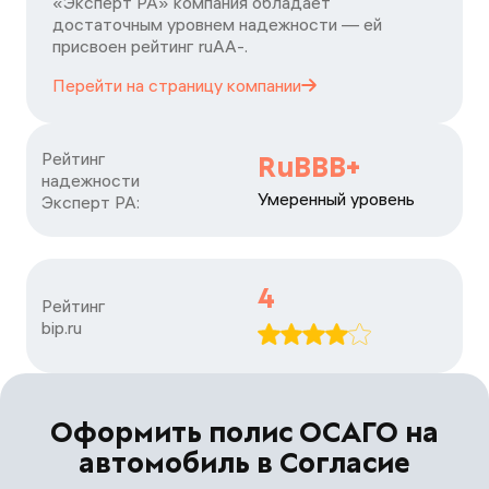
«Эксперт РА» компания обладает
достаточным уровнем надежности — ей
присвоен рейтинг ruАА-.
Перейти на страницу
компании
Рейтинг

RuBBB+
надежности

Умеренный уровень
Эксперт РА:
4
Рейтинг

bip.ru
Оформить полис ОСАГО на
автомобиль в Согласие