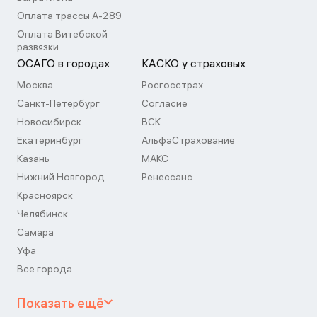
Оплата трассы А-289
Оплата Витебской
развязки
ОСАГО в городах
КАСКО у страховых
Москва
Росгосстрах
Санкт-Петербург
Согласие
Новосибирск
ВСК
Екатеринбург
АльфаСтрахование
Казань
МАКС
Нижний Новгород
Ренессанс
Красноярск
Челябинск
Самара
Уфа
Все города
Показать ещё