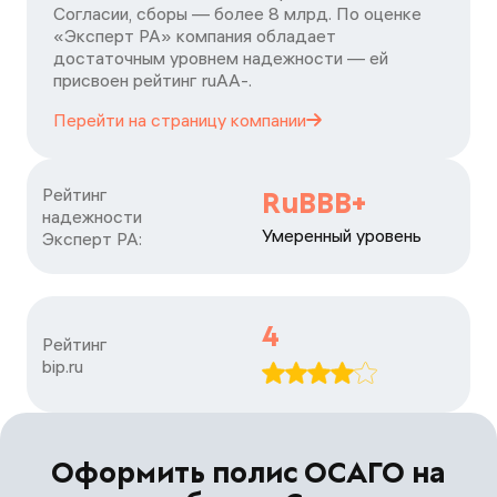
Согласии, сборы — более 8 млрд. По оценке
«Эксперт РА» компания обладает
достаточным уровнем надежности — ей
присвоен рейтинг ruАА-.
Перейти на страницу
компании
Рейтинг

RuBBB+
надежности

Умеренный уровень
Эксперт РА:
4
Рейтинг

bip.ru
Оформить полис ОСАГО на