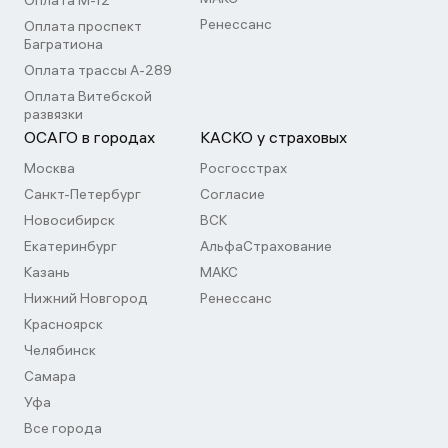
Оплата М-12
Ренессанс
Оплата проспект
Багратиона
Оплата трассы А-289
Оплата Витебской
развязки
ОСАГО в городах
КАСКО у страховых
Москва
Росгосстрах
Санкт-Петербург
Согласие
Новосибирск
ВСК
Екатеринбург
АльфаСтрахование
Казань
МАКС
Нижний Новгород
Ренессанс
Красноярск
Челябинск
Самара
Уфа
Все города