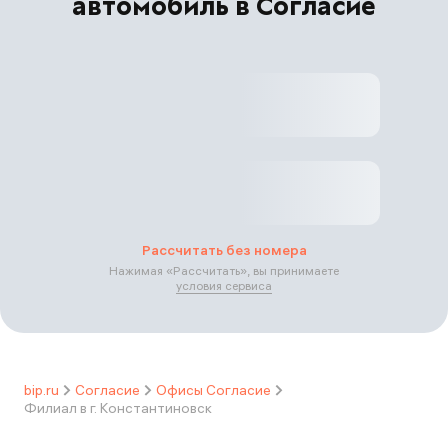
автомобиль в Согласие
Рассчитать без номера
Нажимая «
Рассчитать
», вы принимаете
условия сервиса
bip.ru
Согласие
Офисы Согласие
Филиал в г. Константиновск