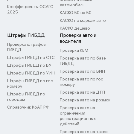
автомобиль
Коэффициенты ОСАГО
2025
КАСКО 50 на 50
КАСКО по маркам авто
КАСКО дешево
Штрафы ГИБДД
Проверка авто и
водителя
Проверка штрафов
ГИБДД
Проверка КБМ
Штрафы ГИБДД по СТС
Проверка авто по базе
ГИБДД
Штрафы ГИБДД по ВУ
Проверка авто по ВИН
Штрафы ГИБДД по УИН
Проверка авто по гос
Штрафы ГИБДД по гос
номеру
номеру
Проверка авто на ДТП
Штрафы ГИБДД по
городам
Проверка авто на розыск
Справочник КоАП РФ
Проверка авто на
ограничения
регистрационных
действий
Проверка авто на такси