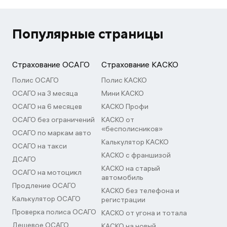
Популярные страницы
Страхование ОСАГО
Страхование КАСКО
Полис ОСАГО
Полис КАСКО
ОСАГО на 3 месяца
Мини КАСКО
ОСАГО на 6 месяцев
КАСКО Профи
ОСАГО без ограничений
КАСКО от
«бесполисников»
ОСАГО по маркам авто
Калькулятор КАСКО
ОСАГО на такси
КАСКО с франшизой
ДСАГО
КАСКО на старый
ОСАГО на мотоцикл
автомобиль
Продление ОСАГО
КАСКО без телефона и
Калькулятор ОСАГО
регистрации
Проверка полиса ОСАГО
КАСКО от угона и тотала
Дешевое ОСАГО
КАСКО на новый