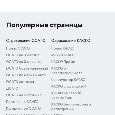
Популярные страницы
Страхование ОСАГО
Страхование КАСКО
Полис ОСАГО
Полис КАСКО
ОСАГО на 3 месяца
Мини КАСКО
ОСАГО на 6 месяцев
КАСКО Профи
ОСАГО без ограничений
КАСКО от
«бесполисников»
ОСАГО по маркам авто
Калькулятор КАСКО
ОСАГО на такси
КАСКО с франшизой
ДСАГО
КАСКО на старый
ОСАГО на мотоцикл
автомобиль
Продление ОСАГО
КАСКО без телефона и
Калькулятор ОСАГО
регистрации