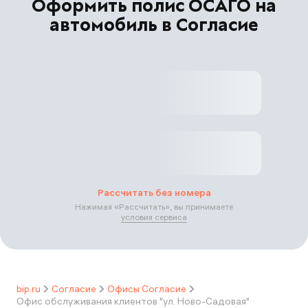
Оформить полис ОСАГО на
автомобиль в Согласие
Рассчитать без номера
Нажимая «
Рассчитать
», вы принимаете
условия сервиса
bip.ru
Согласие
Офисы Согласие
Офис обслуживания клиентов "ул. Ново-Садовая"