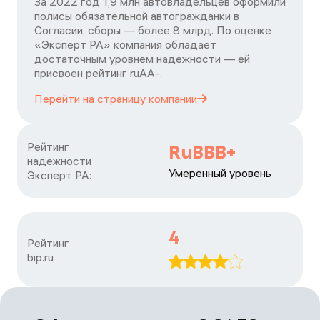
За 2022 год 1,9 млн автовладельцев оформили
полисы обязательной автогражданки в
Согласии, сборы — более 8 млрд. По оценке
«Эксперт РА» компания обладает
достаточным уровнем надежности — ей
присвоен рейтинг ruАА-.
Перейти на страницу
компании
Рейтинг

RuBBB+
надежности

Умеренный уровень
Эксперт РА:
4
Рейтинг

bip.ru