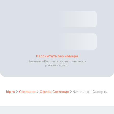
Рассчитать без номера
Нажимая «
Рассчитать
», вы принимаете
условия сервиса
bip.ru
Согласие
Офисы Согласие
Филиал в г. Сысерть