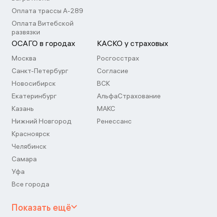
Оплата трассы А-289
Оплата Витебской
развязки
ОСАГО в городах
КАСКО у страховых
Москва
Росгосстрах
Санкт-Петербург
Согласие
Новосибирск
ВСК
Екатеринбург
АльфаСтрахование
Казань
МАКС
Нижний Новгород
Ренессанс
Красноярск
Челябинск
Самара
Уфа
Все города
Показать ещё