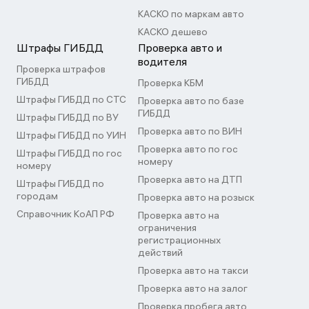
КАСКО по маркам авто
КАСКО дешево
Штрафы ГИБДД
Проверка авто и
водителя
Проверка штрафов
ГИБДД
Проверка КБМ
Штрафы ГИБДД по СТС
Проверка авто по базе
ГИБДД
Штрафы ГИБДД по ВУ
Проверка авто по ВИН
Штрафы ГИБДД по УИН
Проверка авто по гос
Штрафы ГИБДД по гос
номеру
номеру
Проверка авто на ДТП
Штрафы ГИБДД по
городам
Проверка авто на розыск
Справочник КоАП РФ
Проверка авто на
ограничения
регистрационных
действий
Проверка авто на такси
Проверка авто на залог
Проверка пробега авто