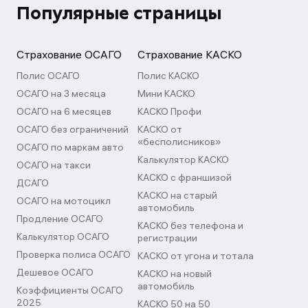
Популярные страницы
Страхование ОСАГО
Страхование КАСКО
Полис ОСАГО
Полис КАСКО
ОСАГО на 3 месяца
Мини КАСКО
ОСАГО на 6 месяцев
КАСКО Профи
ОСАГО без ограничений
КАСКО от
«бесполисников»
ОСАГО по маркам авто
Калькулятор КАСКО
ОСАГО на такси
КАСКО с франшизой
ДСАГО
КАСКО на старый
ОСАГО на мотоцикл
автомобиль
Продление ОСАГО
КАСКО без телефона и
Калькулятор ОСАГО
регистрации
Проверка полиса ОСАГО
КАСКО от угона и тотала
Дешевое ОСАГО
КАСКО на новый
автомобиль
Коэффициенты ОСАГО
2025
КАСКО 50 на 50