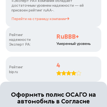
«Эксперт РА» компания обладает
достаточным уровнем надежности — ей
присвоен рейтинг ruАА-.
Перейти на страницу
компании
Рейтинг

RuBBB+
надежности

Умеренный уровень
Эксперт РА:
4
Рейтинг

bip.ru
Оформить полис ОСАГО на
автомобиль в Согласие