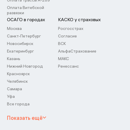
Оплата трассы А-289
Оплата Витебской
развязки
ОСАГО в городах
КАСКО у страховых
Москва
Росгосстрах
Санкт-Петербург
Согласие
Новосибирск
ВСК
Екатеринбург
АльфаСтрахование
Казань
МАКС
Нижний Новгород
Ренессанс
Красноярск
Челябинск
Самара
Уфа
Все города
Показать ещё