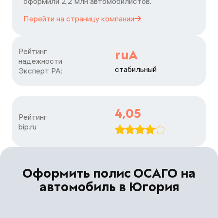
оформили 2,2 млн автомобилистов.
Перейти на страницу
компании
Рейтинг

ruА
надежности

стабильный
Эксперт РА:
4,05
Рейтинг

bip.ru
Оформить полис ОСАГО на
автомобиль в Югория