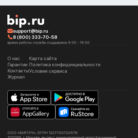
support@bip.ru
8 (800) 333-70-58
время работы службы поддержки 9:00 - 19:00
О нас
Карта сайта
Гарантии
Политика конфиденциальности
Контакты
Условия сервиса
Журнал
ООО «БИП.РУ», ОГРН 1227700720576.
105066, г. Москва, вн.тер.г. муниципальный округ Басманный,