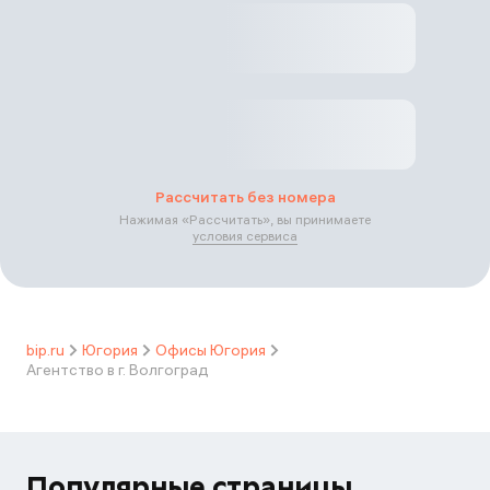
Рассчитать без номера
Нажимая «
Рассчитать
», вы принимаете
условия сервиса
bip.ru
Югория
Офисы Югория
Агентство в г. Волгоград
Популярные страницы