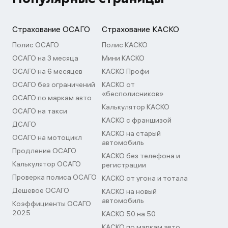
Страхование ОСАГО
Страхование КАСКО
Полис ОСАГО
Полис КАСКО
ОСАГО на 3 месяца
Мини КАСКО
ОСАГО на 6 месяцев
КАСКО Профи
ОСАГО без ограничений
КАСКО от
«бесполисников»
ОСАГО по маркам авто
Калькулятор КАСКО
ОСАГО на такси
КАСКО с франшизой
ДСАГО
КАСКО на старый
ОСАГО на мотоцикл
автомобиль
Продление ОСАГО
КАСКО без телефона и
Калькулятор ОСАГО
регистрации
Проверка полиса ОСАГО
КАСКО от угона и тотала
Дешевое ОСАГО
КАСКО на новый
автомобиль
Коэффициенты ОСАГО
2025
КАСКО 50 на 50
КАСКО по маркам авто