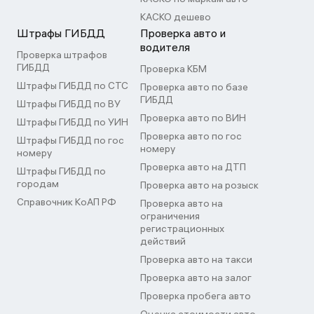
КАСКО дешево
Штрафы ГИБДД
Проверка авто и
водителя
Проверка штрафов
ГИБДД
Проверка КБМ
Штрафы ГИБДД по СТС
Проверка авто по базе
ГИБДД
Штрафы ГИБДД по ВУ
Проверка авто по ВИН
Штрафы ГИБДД по УИН
Проверка авто по гос
Штрафы ГИБДД по гос
номеру
номеру
Проверка авто на ДТП
Штрафы ГИБДД по
городам
Проверка авто на розыск
Справочник КоАП РФ
Проверка авто на
ограничения
регистрационных
действий
Проверка авто на такси
Проверка авто на залог
Проверка пробега авто