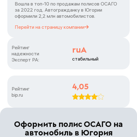
Вошла в топ-10 по продажам полисов ОСАГО
за 2022 год. Автогражданку в Югории
оформили 2,2 млн автомобилистов.
Перейти на страницу
компании
Рейтинг

ruА
надежности

стабильный
Эксперт РА:
4,05
Рейтинг

bip.ru
Оформить полис ОСАГО на
автомобиль в Югория