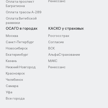
Ренессанс
Оплата проспект
Багратиона
Оплата трассы А-289
Оплата Витебской
развязки
ОСАГО в городах
КАСКО у страховых
Москва
Росгосстрах
Санкт-Петербург
Согласие
Новосибирск
ВСК
Екатеринбург
АльфаСтрахование
Казань
МАКС
Нижний Новгород
Ренессанс
Красноярск
Челябинск
Самара
Уфа
Все города