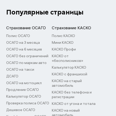
Популярные страницы
Страхование ОСАГО
Страхование КАСКО
Полис ОСАГО
Полис КАСКО
ОСАГО на 3 месяца
Мини КАСКО
ОСАГО на 6 месяцев
КАСКО Профи
ОСАГО без ограничений
КАСКО от
«бесполисников»
ОСАГО по маркам авто
Калькулятор КАСКО
ОСАГО на такси
КАСКО с франшизой
ДСАГО
КАСКО на старый
ОСАГО на мотоцикл
автомобиль
Продление ОСАГО
КАСКО без телефона и
Калькулятор ОСАГО
регистрации
Проверка полиса ОСАГО
КАСКО от угона и тотала
Дешевое ОСАГО
КАСКО на новый
автомобиль