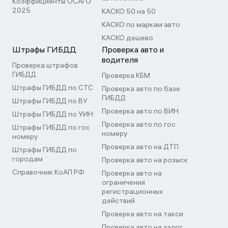
Коэффициенты ОСАГО
2025
КАСКО 50 на 50
КАСКО по маркам авто
КАСКО дешево
Штрафы ГИБДД
Проверка авто и
водителя
Проверка штрафов
ГИБДД
Проверка КБМ
Штрафы ГИБДД по СТС
Проверка авто по базе
ГИБДД
Штрафы ГИБДД по ВУ
Проверка авто по ВИН
Штрафы ГИБДД по УИН
Проверка авто по гос
Штрафы ГИБДД по гос
номеру
номеру
Проверка авто на ДТП
Штрафы ГИБДД по
городам
Проверка авто на розыск
Справочник КоАП РФ
Проверка авто на
ограничения
регистрационных
действий
Проверка авто на такси
Проверка авто на залог