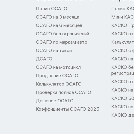
Полис ОСАГО
Полис КА
ОСАГО на 3 месяца
Мини КА
ОСАГО на 6 месяцев
КАСКО П
ОСАГО без ограничений
КАСКО от
ОСАГО по маркам авто
Калькуля
ОСАГО на такси
КАСКО с 
ДСАГО
КАСКО на
ОСАГО на мотоцикл
КАСКО бе
регистра
Продление ОСАГО
КАСКО от 
Калькулятор ОСАГО
КАСКО на
Проверка полиса ОСАГО
КАСКО 50
Дешевое ОСАГО
КАСКО по
Коэффициенты ОСАГО 2025
КАСКО де