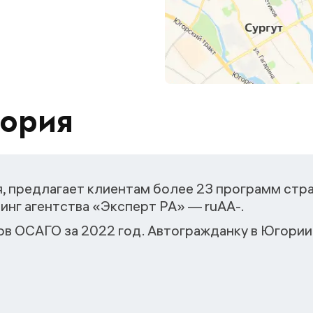
гория
, предлагает клиентам более 23 программ стра
инг агентства «Эксперт РА» — ruАA-.
ов ОСАГО за 2022 год. Автогражданку в Югории