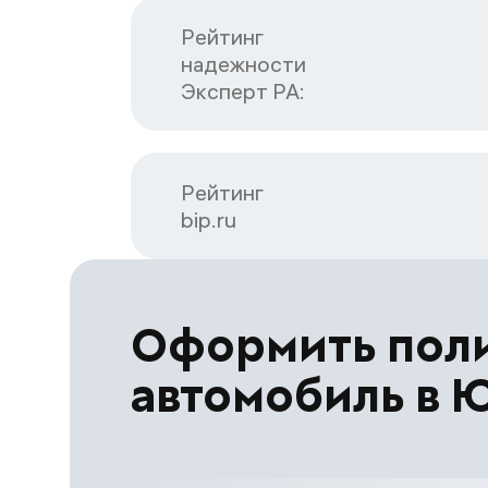
Рейтинг

надежности

Эксперт РА:
Рейтинг

bip.ru
Оформить пол
автомобиль в 