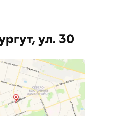
ргут, ул. 30