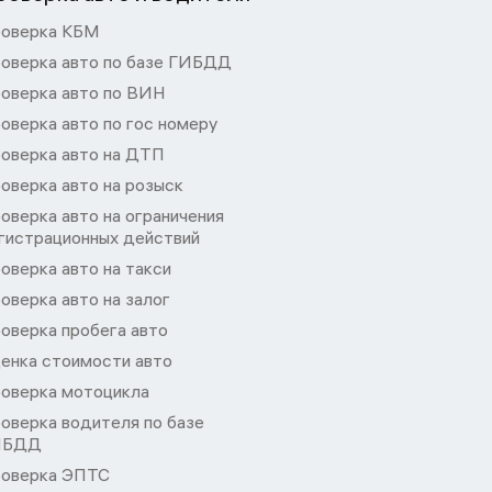
оверка КБМ
оверка авто по базе ГИБДД
оверка авто по ВИН
оверка авто по гос номеру
оверка авто на ДТП
оверка авто на розыск
оверка авто на ограничения
гистрационных действий
оверка авто на такси
оверка авто на залог
оверка пробега авто
енка стоимости авто
оверка мотоцикла
оверка водителя по базе
ИБДД
оверка ЭПТС