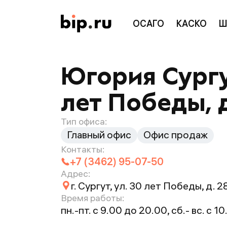
ОСАГО
КАСКО
Ш
Югория Сургут
лет Победы, д
Тип офиса:
Главный офис
Офис продаж
Контакты:
+7 (3462) 95-07-50
Адрес:
г. Сургут, ул. 30 лет Победы, д. 2
Время работы:
пн.-пт. с 9.00 до 20.00, сб.- вс. с 1