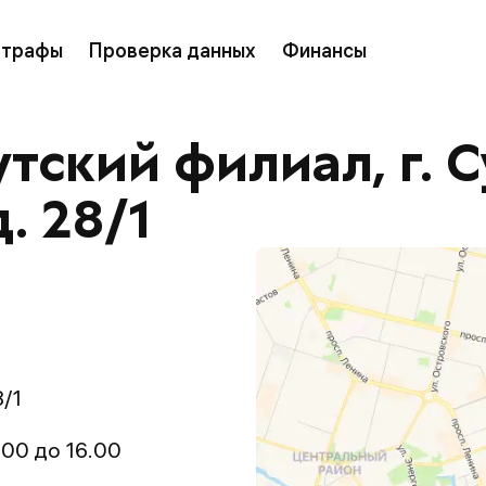
трафы
Проверка данных
Финансы
ский филиал, г. Су
. 28/1
8/1
0.00 до 16.00