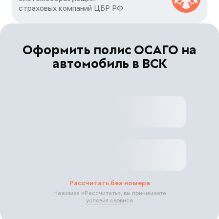
страховых компаний ЦБP РФ
Оформить полис ОСАГО на
автомобиль в ВСК
Рассчитать без номера
Нажимая «
Рассчитать
», вы принимаете
условия сервиса