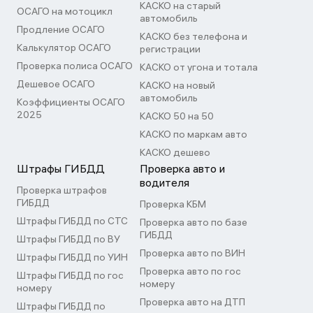
КАСКО на старый
ОСАГО на мотоцикл
автомобиль
Продление ОСАГО
КАСКО без телефона и
Калькулятор ОСАГО
регистрации
Проверка полиса ОСАГО
КАСКО от угона и тотала
Дешевое ОСАГО
КАСКО на новый
автомобиль
Коэффициенты ОСАГО
2025
КАСКО 50 на 50
КАСКО по маркам авто
КАСКО дешево
Штрафы ГИБДД
Проверка авто и
водителя
Проверка штрафов
ГИБДД
Проверка КБМ
Штрафы ГИБДД по СТС
Проверка авто по базе
ГИБДД
Штрафы ГИБДД по ВУ
Проверка авто по ВИН
Штрафы ГИБДД по УИН
Проверка авто по гос
Штрафы ГИБДД по гос
номеру
номеру
Проверка авто на ДТП
Штрафы ГИБДД по