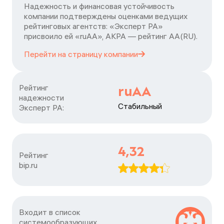
Надежность и финансовая устойчивость
компании подтверждены оценками ведущих
рейтинговых агентств: «Эксперт РА»
присвоило ей «ruAA», АКРА — рейтинг АА(RU).
Перейти на страницу
компании
Рейтинг

ruAA
надежности

Стабильный
Эксперт РА:
4,32
Рейтинг

bip.ru
Входит в список

системообразующих
