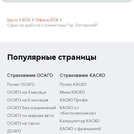
bip.ru
ВСК
Офисы ВСК
Офис по работе с клиентами "пр. Лиговский"
Популярные страницы
Страхование ОСАГО
Страхование КАСКО
Полис ОСАГО
Полис КАСКО
ОСАГО на 3 месяца
Мини КАСКО
ОСАГО на 6 месяцев
КАСКО Профи
ОСАГО без ограничений
КАСКО от
«бесполисников»
ОСАГО по маркам авто
Калькулятор КАСКО
ОСАГО на такси
КАСКО с франшизой
ДСАГО