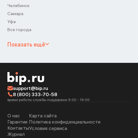
Челябинск
Самара
Уфа
Все города
Показать ещё
support@bip.ru
8 (800) 333-70-58
время работы службы поддержки 9:00 - 19:00
О нас
Карта сайта
Гарантии
Политика конфиденциальности
Контакты
Условия сервиса
Журнал