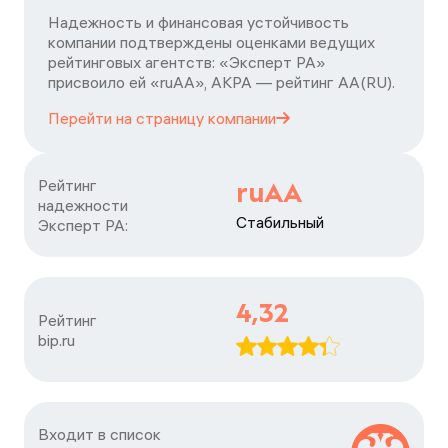
Надежность и финансовая устойчивость
компании подтверждены оценками ведущих
рейтинговых агентств: «Эксперт РА»
присвоило ей «ruAA», АКРА — рейтинг АА(RU).
Перейти на страницу
компании
Рейтинг

ruAA
надежности

Стабильный
Эксперт РА:
4,32
Рейтинг

bip.ru
Входит в список
