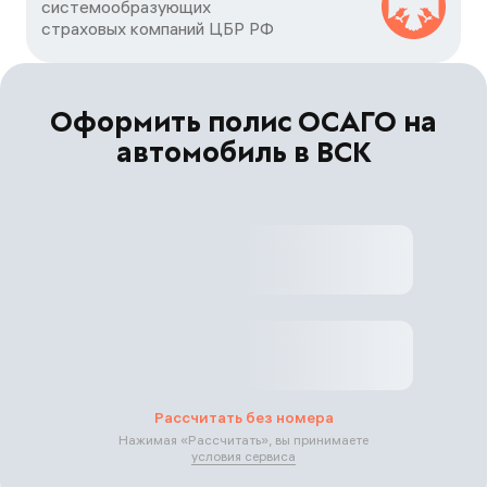
системообразующих

страховых компаний ЦБP РФ
Оформить полис ОСАГО на
автомобиль в ВСК
Рассчитать без номера
Нажимая «
Рассчитать
», вы принимаете
условия сервиса