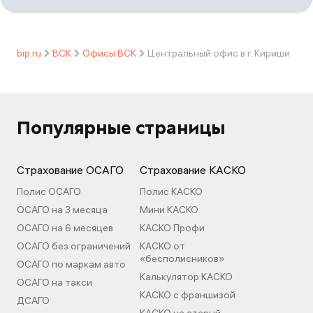
bip.ru
ВСК
Офисы ВСК
Центральный офис в г. Кириши
Популярные страницы
Страхование ОСАГО
Страхование КАСКО
Полис ОСАГО
Полис КАСКО
ОСАГО на 3 месяца
Мини КАСКО
ОСАГО на 6 месяцев
КАСКО Профи
ОСАГО без ограничений
КАСКО от
«бесполисников»
ОСАГО по маркам авто
Калькулятор КАСКО
ОСАГО на такси
КАСКО с франшизой
ДСАГО