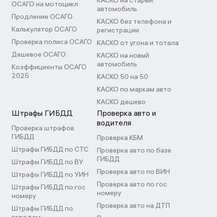
КАСКО на старый
ОСАГО на мотоцикл
автомобиль
Продление ОСАГО
КАСКО без телефона и
Калькулятор ОСАГО
регистрации
Проверка полиса ОСАГО
КАСКО от угона и тотала
Дешевое ОСАГО
КАСКО на новый
автомобиль
Коэффициенты ОСАГО
2025
КАСКО 50 на 50
КАСКО по маркам авто
КАСКО дешево
Штрафы ГИБДД
Проверка авто и
водителя
Проверка штрафов
ГИБДД
Проверка КБМ
Штрафы ГИБДД по СТС
Проверка авто по базе
ГИБДД
Штрафы ГИБДД по ВУ
Проверка авто по ВИН
Штрафы ГИБДД по УИН
Проверка авто по гос
Штрафы ГИБДД по гос
номеру
номеру
Проверка авто на ДТП
Штрафы ГИБДД по