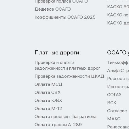
Проверка полиса ОСАГО
КАСКО 50
Дешевое ОСАГО
КАСКО по
Коэффициенты ОСАГО 2025
КАСКО де
Платные дороги
ОСАГО у
Проверка и оплата
Тинькофф
задолженности платных дорог
АльфаСтр
Проверка задолженности ЦКАД
Росгосст
Оплата МСД
Ингосстр
Оплата СВХ
СОГАЗ
Оплата ЮВХ
ВСК
Оплата М-12
Согласие
Оплата проспект Багратиона
МАКС
Оплата трассы А-289
Ренессан