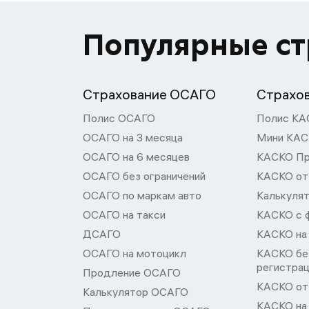
Популярные с
Страхование ОСАГО
Страхо
Полис ОСАГО
Полис КА
ОСАГО на 3 месяца
Мини КА
ОСАГО на 6 месяцев
КАСКО П
ОСАГО без ограничений
КАСКО от
ОСАГО по маркам авто
Калькуля
ОСАГО на такси
КАСКО с 
ДСАГО
КАСКО на
ОСАГО на мотоцикл
КАСКО бе
регистра
Продление ОСАГО
КАСКО от 
Калькулятор ОСАГО
КАСКО на