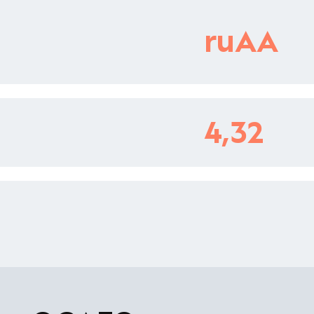
ruAA
4,32