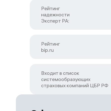
Рейтинг

надежности

Эксперт РА:
Рейтинг

bip.ru
Входит в список

системообразующих

страховых компаний ЦБP РФ