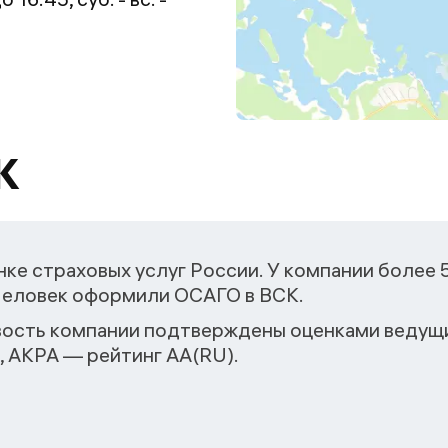
К
ке страховых услуг России. У компании более 
 человек оформили ОСАГО в ВСК.
ость компании подтверждены оценками ведущи
, АКРА — рейтинг АА(RU).