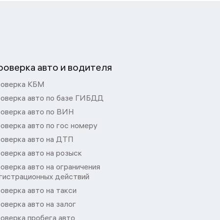
роверка авто и водителя
оверка КБМ
оверка авто по базе ГИБДД
оверка авто по ВИН
оверка авто по гос номеру
оверка авто на ДТП
оверка авто на розыск
оверка авто на ограничения
гистрационных действий
оверка авто на такси
оверка авто на залог
оверка пробега авто