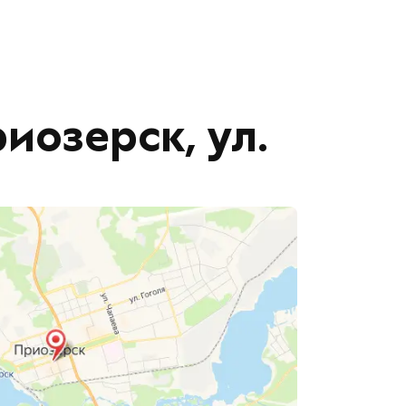
риозерск, ул.