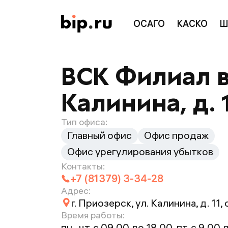
ОСАГО
КАСКО
Ш
ВСК Филиал в 
Калинина, д. 
Тип офиса:
Главный офис
Офис продаж
Офис урегулирования убытков
Контакты:
+7 (81379) 3-34-28
Адрес:
г. Приозерск, ул. Калинина, д. 11,
Время работы:
пн.-чт. с 09.00 до 18.00, пт. с 9.00 до