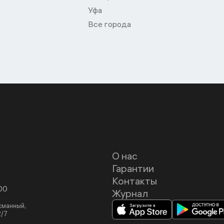
Уфа
Все города
О нас
Гарантии
Контакты
00
Журнал
асманный,
2/7