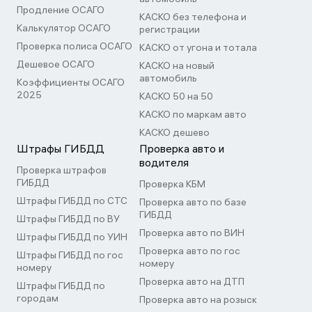
Продление ОСАГО
КАСКО без телефона и
Калькулятор ОСАГО
регистрации
Проверка полиса ОСАГО
КАСКО от угона и тотала
Дешевое ОСАГО
КАСКО на новый
автомобиль
Коэффициенты ОСАГО
2025
КАСКО 50 на 50
КАСКО по маркам авто
КАСКО дешево
Штрафы ГИБДД
Проверка авто и
водителя
Проверка штрафов
ГИБДД
Проверка КБМ
Штрафы ГИБДД по СТС
Проверка авто по базе
ГИБДД
Штрафы ГИБДД по ВУ
Проверка авто по ВИН
Штрафы ГИБДД по УИН
Проверка авто по гос
Штрафы ГИБДД по гос
номеру
номеру
Проверка авто на ДТП
Штрафы ГИБДД по
городам
Проверка авто на розыск