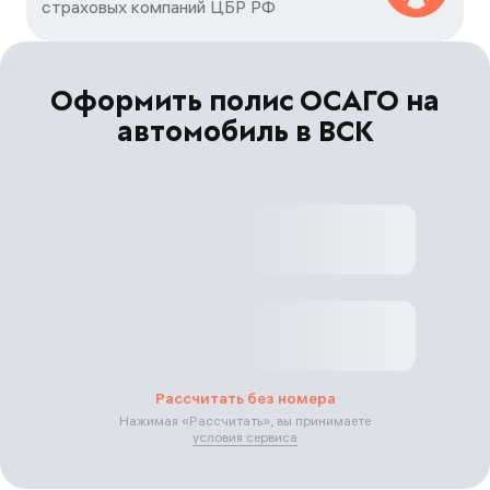
страховых компаний ЦБP РФ
Оформить полис ОСАГО на
автомобиль в ВСК
Рассчитать без номера
Нажимая «
Рассчитать
», вы принимаете
условия сервиса