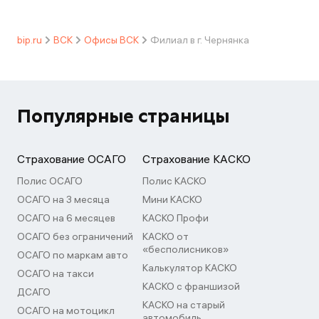
bip.ru
ВСК
Офисы ВСК
Филиал в г. Чернянка
Популярные страницы
Страхование ОСАГО
Страхование КАСКО
Полис ОСАГО
Полис КАСКО
ОСАГО на 3 месяца
Мини КАСКО
ОСАГО на 6 месяцев
КАСКО Профи
ОСАГО без ограничений
КАСКО от
«бесполисников»
ОСАГО по маркам авто
Калькулятор КАСКО
ОСАГО на такси
КАСКО с франшизой
ДСАГО
КАСКО на старый
ОСАГО на мотоцикл
автомобиль