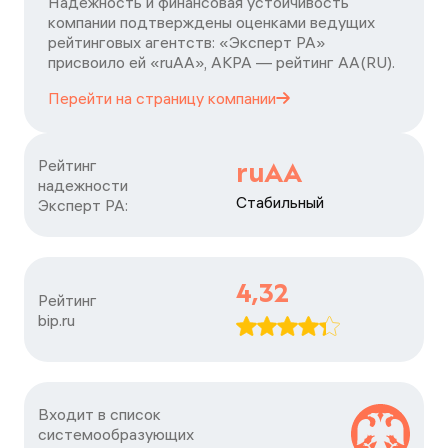
Надежность и финансовая устойчивость
компании подтверждены оценками ведущих
рейтинговых агентств: «Эксперт РА»
присвоило ей «ruAA», АКРА — рейтинг АА(RU).
Перейти на страницу
компании
Рейтинг

ruAA
надежности

Стабильный
Эксперт РА:
4,32
Рейтинг

bip.ru
Входит в список

системообразующих
