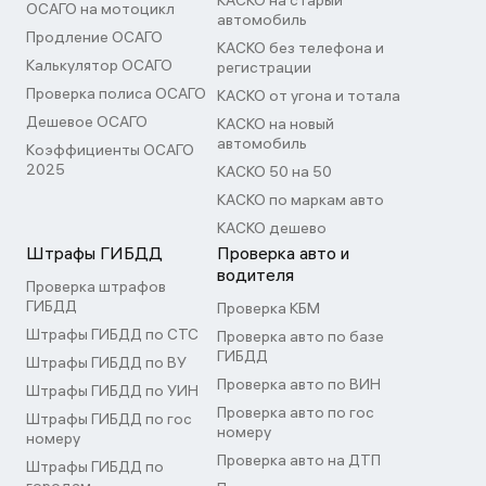
КАСКО на старый
ОСАГО на мотоцикл
автомобиль
Продление ОСАГО
КАСКО без телефона и
Калькулятор ОСАГО
регистрации
Проверка полиса ОСАГО
КАСКО от угона и тотала
Дешевое ОСАГО
КАСКО на новый
автомобиль
Коэффициенты ОСАГО
2025
КАСКО 50 на 50
КАСКО по маркам авто
КАСКО дешево
Штрафы ГИБДД
Проверка авто и
водителя
Проверка штрафов
ГИБДД
Проверка КБМ
Штрафы ГИБДД по СТС
Проверка авто по базе
ГИБДД
Штрафы ГИБДД по ВУ
Проверка авто по ВИН
Штрафы ГИБДД по УИН
Проверка авто по гос
Штрафы ГИБДД по гос
номеру
номеру
Проверка авто на ДТП
Штрафы ГИБДД по