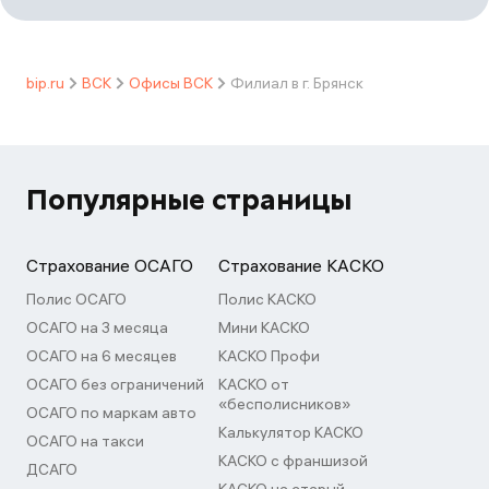
bip.ru
ВСК
Офисы ВСК
Филиал в г. Брянск
Популярные страницы
Страхование ОСАГО
Страхование КАСКО
Полис ОСАГО
Полис КАСКО
ОСАГО на 3 месяца
Мини КАСКО
ОСАГО на 6 месяцев
КАСКО Профи
ОСАГО без ограничений
КАСКО от
«бесполисников»
ОСАГО по маркам авто
Калькулятор КАСКО
ОСАГО на такси
КАСКО с франшизой
ДСАГО