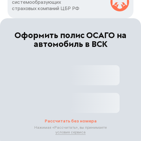
системообразующих

страховых компаний ЦБP РФ
Оформить полис ОСАГО на
автомобиль в ВСК
Рассчитать без номера
Нажимая «
Рассчитать
», вы принимаете
условия сервиса