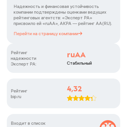
Надежность и финансовая устойчивость
компании подтверждены оценками ведущих
рейтинговых агентств: «Эксперт РА»
присвоило ей «ruAA», АКРА — рейтинг АА(RU).
Перейти на страницу
компании
Рейтинг

ruAA
надежности

Стабильный
Эксперт РА:
4,32
Рейтинг

bip.ru
Входит в список
