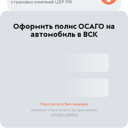
страховых компаний ЦБP РФ
Оформить полис ОСАГО на
автомобиль в ВСК
Рассчитать без номера
Нажимая «
Рассчитать
», вы принимаете
условия сервиса