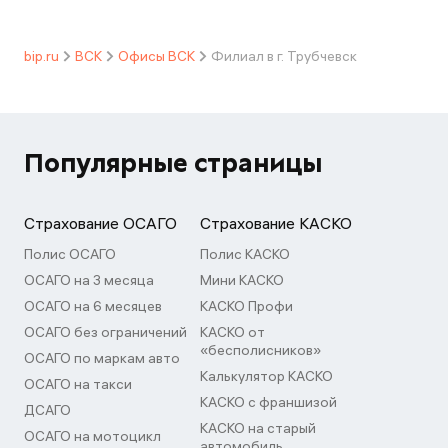
bip.ru
ВСК
Офисы ВСК
Филиал в г. Трубчевск
Популярные страницы
Страхование ОСАГО
Страхование КАСКО
Полис ОСАГО
Полис КАСКО
ОСАГО на 3 месяца
Мини КАСКО
ОСАГО на 6 месяцев
КАСКО Профи
ОСАГО без ограничений
КАСКО от
«бесполисников»
ОСАГО по маркам авто
Калькулятор КАСКО
ОСАГО на такси
КАСКО с франшизой
ДСАГО
КАСКО на старый
ОСАГО на мотоцикл
автомобиль