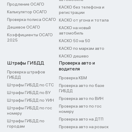
Продление ОСАГО
КАСКО без телефона и
Калькулятор ОСАГО
регистрации
Проверка полиса ОСАГО
КАСКО от угона и тотала
Дешевое ОСАГО
КАСКО на новый
автомобиль
Коэффициенты ОСАГО
2025
КАСКО 50 на 50
КАСКО по маркам авто
КАСКО дешево
Штрафы ГИБДД
Проверка авто и
водителя
Проверка штрафов
ГИБДД
Проверка КБМ
Штрафы ГИБДД по СТС
Проверка авто по базе
ГИБДД
Штрафы ГИБДД по ВУ
Проверка авто по ВИН
Штрафы ГИБДД по УИН
Проверка авто по гос
Штрафы ГИБДД по гос
номеру
номеру
Проверка авто на ДТП
Штрафы ГИБДД по
городам
Проверка авто на розыск