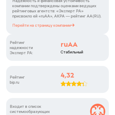
Надежность и финансовая устойчивость
компании подтверждены оценками ведущих
рейтинговых агентств: «Эксперт РА»
присвоило ей «ruAA», АКРА — рейтинг АА(RU).
Перейти на страницу
компании
Рейтинг

ruAA
надежности

Стабильный
Эксперт РА:
4,32
Рейтинг

bip.ru
Входит в список

системообразующих
