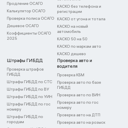
Продление ОСАГО
КАСКО без телефона и
Калькулятор ОСАГО
регистрации
Проверка полиса ОСАГО
КАСКО от угона и тотала
Дешевое ОСАГО
КАСКО на новый
автомобиль
Коэффициенты ОСАГО
2025
КАСКО 50 на 50
КАСКО по маркам авто
КАСКО дешево
Штрафы ГИБДД
Проверка авто и
водителя
Проверка штрафов
ГИБДД
Проверка КБМ
Штрафы ГИБДД по СТС
Проверка авто по базе
ГИБДД
Штрафы ГИБДД по ВУ
Проверка авто по ВИН
Штрафы ГИБДД по УИН
Проверка авто по гос
Штрафы ГИБДД по гос
номеру
номеру
Проверка авто на ДТП
Штрафы ГИБДД по
городам
Проверка авто на розыск