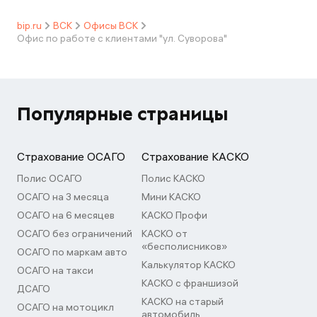
bip.ru
ВСК
Офисы ВСК
Офис по работе с клиентами "ул. Суворова"
Популярные страницы
Страхование ОСАГО
Страхование КАСКО
Полис ОСАГО
Полис КАСКО
ОСАГО на 3 месяца
Мини КАСКО
ОСАГО на 6 месяцев
КАСКО Профи
ОСАГО без ограничений
КАСКО от
«бесполисников»
ОСАГО по маркам авто
Калькулятор КАСКО
ОСАГО на такси
КАСКО с франшизой
ДСАГО
КАСКО на старый
ОСАГО на мотоцикл
автомобиль