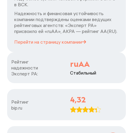
в ВСК.
Надежность и финансовая устойчивость
компании подтверждены оценками ведущих
рейтинговых агентств: «Эксперт РА»
присвоило ей «ruAA», АКРА — рейтинг АА(RU).
Перейти на страницу
компании
Рейтинг

ruAA
надежности

Стабильный
Эксперт РА:
4,32
Рейтинг

bip.ru