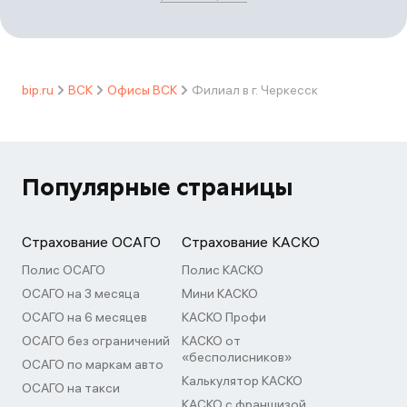
bip.ru
ВСК
Офисы ВСК
Филиал в г. Черкесск
Популярные страницы
Страхование ОСАГО
Страхование КАСКО
Полис ОСАГО
Полис КАСКО
ОСАГО на 3 месяца
Мини КАСКО
ОСАГО на 6 месяцев
КАСКО Профи
ОСАГО без ограничений
КАСКО от
«бесполисников»
ОСАГО по маркам авто
Калькулятор КАСКО
ОСАГО на такси
КАСКО с франшизой