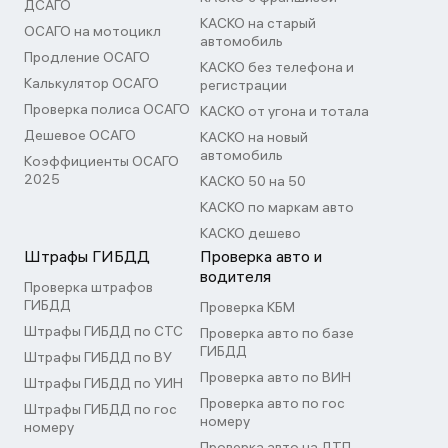
ДСАГО
КАСКО на старый
ОСАГО на мотоцикл
автомобиль
Продление ОСАГО
КАСКО без телефона и
Калькулятор ОСАГО
регистрации
Проверка полиса ОСАГО
КАСКО от угона и тотала
Дешевое ОСАГО
КАСКО на новый
автомобиль
Коэффициенты ОСАГО
2025
КАСКО 50 на 50
КАСКО по маркам авто
КАСКО дешево
Штрафы ГИБДД
Проверка авто и
водителя
Проверка штрафов
ГИБДД
Проверка КБМ
Штрафы ГИБДД по СТС
Проверка авто по базе
ГИБДД
Штрафы ГИБДД по ВУ
Проверка авто по ВИН
Штрафы ГИБДД по УИН
Проверка авто по гос
Штрафы ГИБДД по гос
номеру
номеру
Проверка авто на ДТП