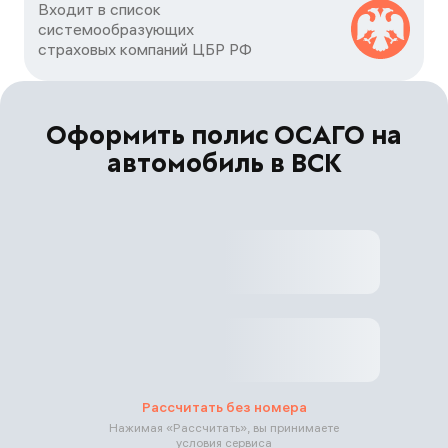
Входит в список

системообразующих

страховых компаний ЦБP РФ
Оформить полис ОСАГО на
автомобиль в ВСК
Рассчитать без номера
Нажимая «
Рассчитать
», вы принимаете
условия сервиса