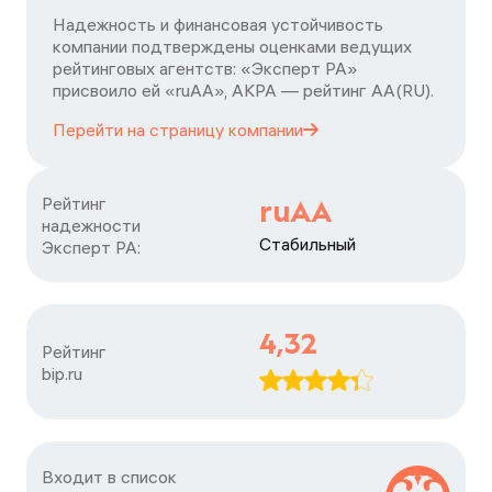
Надежность и финансовая устойчивость
компании подтверждены оценками ведущих
рейтинговых агентств: «Эксперт РА»
присвоило ей «ruAA», АКРА — рейтинг АА(RU).
Перейти на страницу
компании
Рейтинг

ruAA
надежности

Стабильный
Эксперт РА:
4,32
Рейтинг

bip.ru
Входит в список
