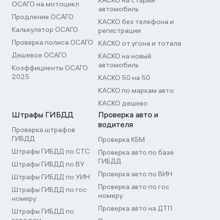
КАСКО на старый
ОСАГО на мотоцикл
автомобиль
Продление ОСАГО
КАСКО без телефона и
Калькулятор ОСАГО
регистрации
Проверка полиса ОСАГО
КАСКО от угона и тотала
Дешевое ОСАГО
КАСКО на новый
автомобиль
Коэффициенты ОСАГО
2025
КАСКО 50 на 50
КАСКО по маркам авто
КАСКО дешево
Штрафы ГИБДД
Проверка авто и
водителя
Проверка штрафов
ГИБДД
Проверка КБМ
Штрафы ГИБДД по СТС
Проверка авто по базе
ГИБДД
Штрафы ГИБДД по ВУ
Проверка авто по ВИН
Штрафы ГИБДД по УИН
Проверка авто по гос
Штрафы ГИБДД по гос
номеру
номеру
Проверка авто на ДТП
Штрафы ГИБДД по