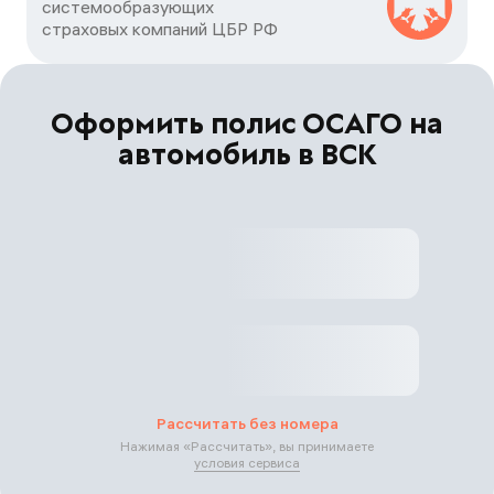
системообразующих

страховых компаний ЦБP РФ
Оформить полис ОСАГО на
автомобиль в ВСК
Рассчитать без номера
Нажимая «
Рассчитать
», вы принимаете
условия сервиса