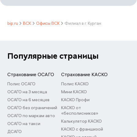
bip.ru
ВСК
Офисы ВСК
Филиал в г. Курган
Популярные страницы
Страхование ОСАГО
Страхование КАСКО
Полис ОСАГО
Полис КАСКО
ОСАГО на 3 месяца
Мини КАСКО
ОСАГО на 6 месяцев
КАСКО Профи
ОСАГО без ограничений
КАСКО от
«бесполисников»
ОСАГО по маркам авто
Калькулятор КАСКО
ОСАГО на такси
КАСКО с франшизой
ДСАГО