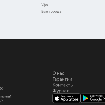
Уфа
Все города
О нас
Гарантии
Контакты
00
Журнал
асманный,
2/7