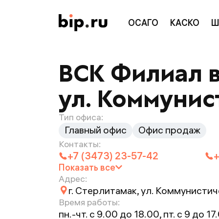
ОСАГО
КАСКО
Ш
ВСК Филиал в 
ул. Коммунист
Тип офиса:
Главный офис
Офис продаж
Контакты:
+7 (3473) 23-57-42
+
Показать все
Адрес:
г. Стерлитамак, ул. Коммунистиче
Время работы:
пн.-чт. с 9.00 до 18.00, пт. с 9 до 17