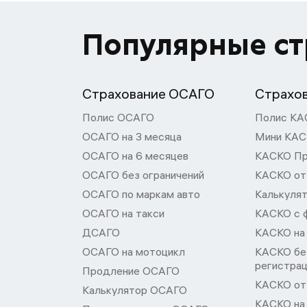
Популярные с
Страхование ОСАГО
Страхо
Полис ОСАГО
Полис КА
ОСАГО на 3 месяца
Мини КА
ОСАГО на 6 месяцев
КАСКО П
ОСАГО без ограничений
КАСКО от
ОСАГО по маркам авто
Калькуля
ОСАГО на такси
КАСКО с 
ДСАГО
КАСКО на
ОСАГО на мотоцикл
КАСКО бе
регистра
Продление ОСАГО
КАСКО от 
Калькулятор ОСАГО
КАСКО на