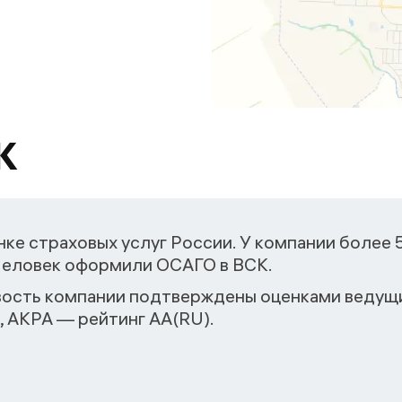
К
ке страховых услуг России. У компании более 
 человек оформили ОСАГО в ВСК.
ость компании подтверждены оценками ведущи
, АКРА — рейтинг АА(RU).