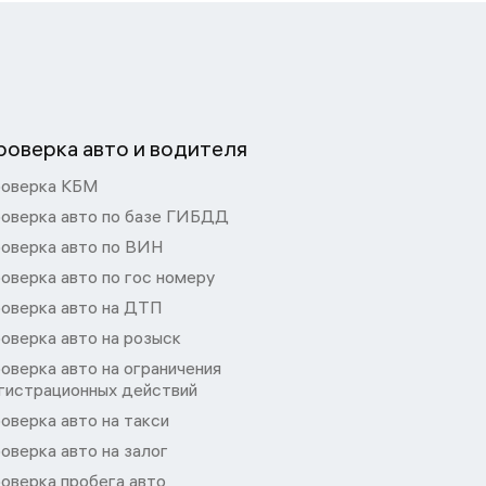
роверка авто и водителя
оверка КБМ
оверка авто по базе ГИБДД
оверка авто по ВИН
оверка авто по гос номеру
оверка авто на ДТП
оверка авто на розыск
оверка авто на ограничения
гистрационных действий
оверка авто на такси
оверка авто на залог
оверка пробега авто