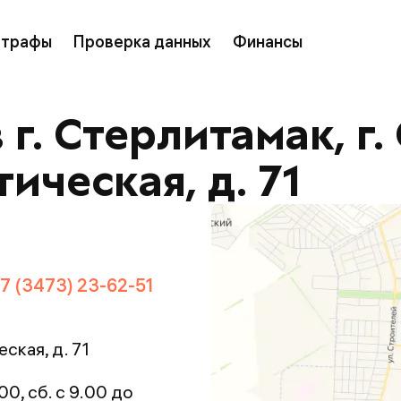
трафы
Проверка данных
Финансы
г. Стерлитамак, г.
ическая, д. 71
7 (3473) 23-62-51
ская, д. 71
.00, сб. с 9.00 до