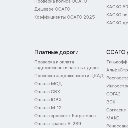
Проверка полиса ОСАГО
КАСКО 50
Дешевое ОСАГО
КАСКО по
Коэффициенты ОСАГО 2025
КАСКО де
Платные дороги
ОСАГО у
Проверка и оплата
Тинькофф
задолженности платных дорог
АльфаСтр
Проверка задолженности ЦКАД
Росгосст
Оплата МСД
Ингосстр
Оплата СВХ
СОГАЗ
Оплата ЮВХ
ВСК
Оплата М-12
Согласие
Оплата проспект Багратиона
МАКС
Оплата трассы А-289
Ренессан