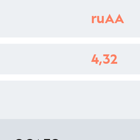
ruAA
4,32