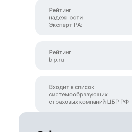
Рейтинг

надежности

Эксперт РА:
Рейтинг

bip.ru
Входит в список

системообразующих

страховых компаний ЦБP РФ