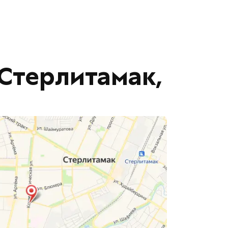
 Стерлитамак,