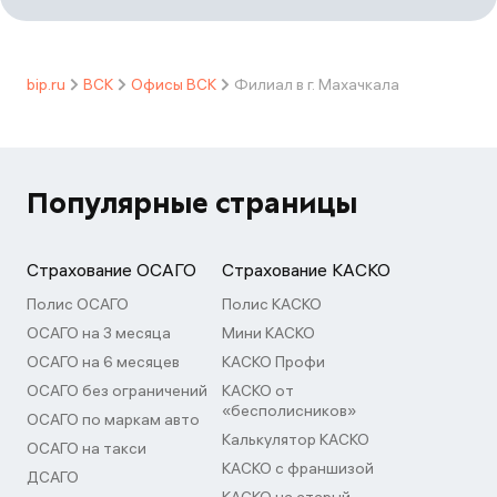
bip.ru
ВСК
Офисы ВСК
Филиал в г. Махачкала
Популярные страницы
Страхование ОСАГО
Страхование КАСКО
Полис ОСАГО
Полис КАСКО
ОСАГО на 3 месяца
Мини КАСКО
ОСАГО на 6 месяцев
КАСКО Профи
ОСАГО без ограничений
КАСКО от
«бесполисников»
ОСАГО по маркам авто
Калькулятор КАСКО
ОСАГО на такси
КАСКО с франшизой
ДСАГО