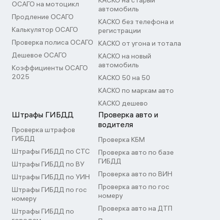
КАСКО на старый
ОСАГО на мотоцикл
автомобиль
Продление ОСАГО
КАСКО без телефона и
Калькулятор ОСАГО
регистрации
Проверка полиса ОСАГО
КАСКО от угона и тотала
Дешевое ОСАГО
КАСКО на новый
автомобиль
Коэффициенты ОСАГО
2025
КАСКО 50 на 50
КАСКО по маркам авто
КАСКО дешево
Штрафы ГИБДД
Проверка авто и
водителя
Проверка штрафов
ГИБДД
Проверка КБМ
Штрафы ГИБДД по СТС
Проверка авто по базе
ГИБДД
Штрафы ГИБДД по ВУ
Проверка авто по ВИН
Штрафы ГИБДД по УИН
Проверка авто по гос
Штрафы ГИБДД по гос
номеру
номеру
Проверка авто на ДТП
Штрафы ГИБДД по