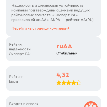
Надежность и финансовая устойчивость
компании подтверждены оценками ведущих
рейтинговых агентств: «Эксперт РА»
присвоило ей «ruAA», АКРА — рейтинг АА(RU).
Перейти на страницу
компании
Рейтинг

ruAA
надежности

Стабильный
Эксперт РА:
4,32
Рейтинг

bip.ru
Входит в список
