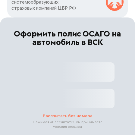
системообразующих

страховых компаний ЦБP РФ
Оформить полис ОСАГО на
автомобиль в ВСК
Рассчитать без номера
Нажимая «
Рассчитать
», вы принимаете
условия сервиса