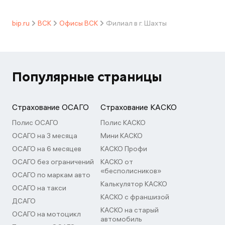
bip.ru
ВСК
Офисы ВСК
Филиал в г. Шахты
Популярные страницы
Страхование ОСАГО
Страхование КАСКО
Полис ОСАГО
Полис КАСКО
ОСАГО на 3 месяца
Мини КАСКО
ОСАГО на 6 месяцев
КАСКО Профи
ОСАГО без ограничений
КАСКО от
«бесполисников»
ОСАГО по маркам авто
Калькулятор КАСКО
ОСАГО на такси
КАСКО с франшизой
ДСАГО
КАСКО на старый
ОСАГО на мотоцикл
автомобиль