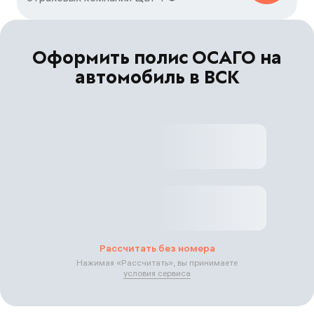
Оформить полис ОСАГО на
автомобиль в ВСК
Рассчитать без номера
Нажимая «
Рассчитать
», вы принимаете
условия сервиса