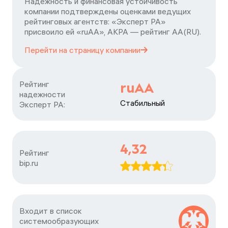
Надежность и финансовая устойчивость
компании подтверждены оценками ведущих
рейтинговых агентств: «Эксперт РА»
присвоило ей «ruAA», АКРА — рейтинг АА(RU).
Перейти на страницу
компании
Рейтинг

ruAA
надежности

Стабильный
Эксперт РА:
4,32
Рейтинг

bip.ru
Входит в список

системообразующих
