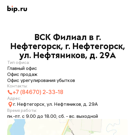
ВСК Филиал в г.
Нефтегорск, г. Нефтегорск,
ул. Нефтяников, д. 29А
Тип офиса:
Главный офис
Офис продаж
Офис урегулирования убытков
Контакты:
+7 (84670) 2-33-18
Адрес:
г. Нефтегорск, ул. Нефтяников, д. 29А
Время работы:
пн.-пт. с 9.00 до 18.00, сб. - вс. выходной