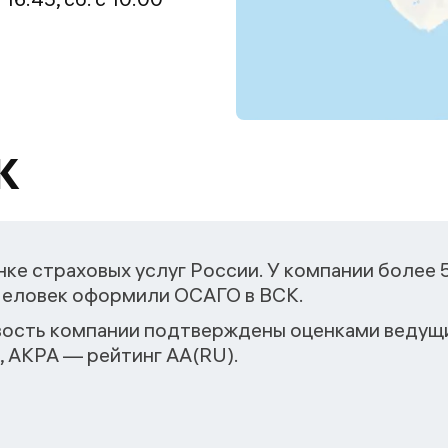
К
ке страховых услуг России. У компании более 
 человек оформили ОСАГО в ВСК.
ость компании подтверждены оценками ведущи
, АКРА — рейтинг АА(RU).