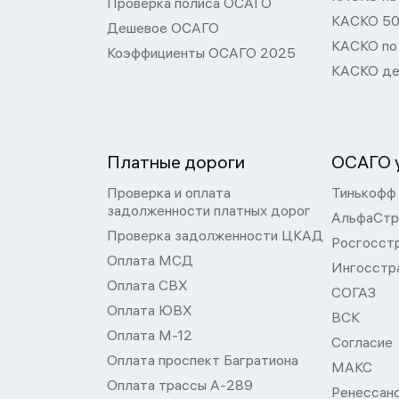
Проверка полиса ОСАГО
КАСКО 50
Дешевое ОСАГО
КАСКО по
Коэффициенты ОСАГО 2025
КАСКО де
Платные дороги
ОСАГО у
Проверка и оплата
Тинькофф
задолженности платных дорог
АльфаСтр
Проверка задолженности ЦКАД
Росгосст
Оплата МСД
Ингосстр
Оплата СВХ
СОГАЗ
Оплата ЮВХ
ВСК
Оплата М-12
Согласие
Оплата проспект Багратиона
МАКС
Оплата трассы А-289
Ренессан