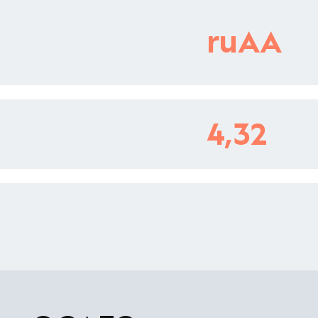
ruAA
4,32