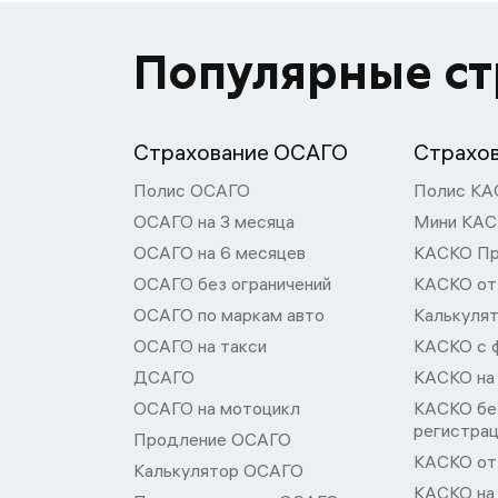
Популярные с
Страхование ОСАГО
Страхо
Полис ОСАГО
Полис КА
ОСАГО на 3 месяца
Мини КА
ОСАГО на 6 месяцев
КАСКО П
ОСАГО без ограничений
КАСКО от
ОСАГО по маркам авто
Калькуля
ОСАГО на такси
КАСКО с 
ДСАГО
КАСКО на
ОСАГО на мотоцикл
КАСКО бе
регистра
Продление ОСАГО
КАСКО от 
Калькулятор ОСАГО
КАСКО на