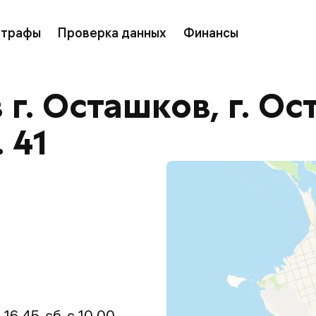
трафы
Проверка данных
Финансы
г. Осташков, г. Ос
 41
 16.45, сб. с 10.00