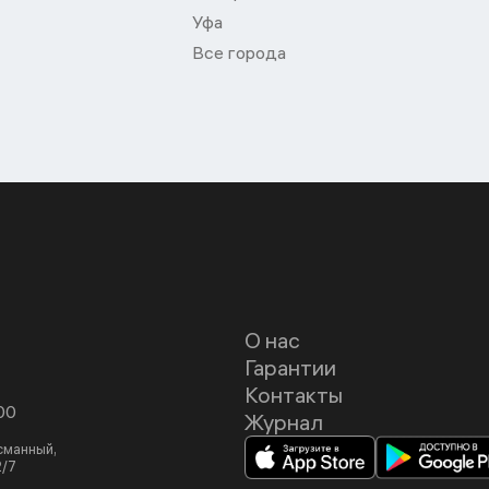
Уфа
Все города
О нас
Гарантии
Контакты
00
Журнал
асманный,
2/7