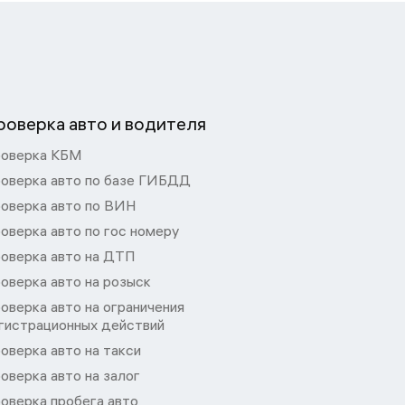
роверка авто и водителя
оверка КБМ
оверка авто по базе ГИБДД
оверка авто по ВИН
оверка авто по гос номеру
оверка авто на ДТП
оверка авто на розыск
оверка авто на ограничения
гистрационных действий
оверка авто на такси
оверка авто на залог
оверка пробега авто