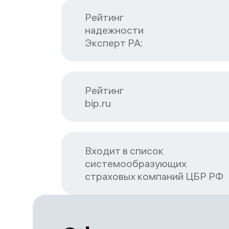
Рейтинг

надежности

Эксперт РА:
Рейтинг

bip.ru
Входит в список

системообразующих

страховых компаний ЦБP РФ