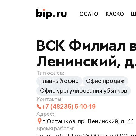
ОСАГО
КАСКО
Ш
ВСК Филиал в 
Ленинский, д.
Тип офиса:
Главный офис
Офис продаж
Офис урегулирования убытков
Контакты:
+7 (48235) 5-10-19
Адрес:
г. Осташков, пр. Ленинский, д. 41
Время работы:
пн.-чт. с 9.00 до 18.00, пт. с 9.00 до