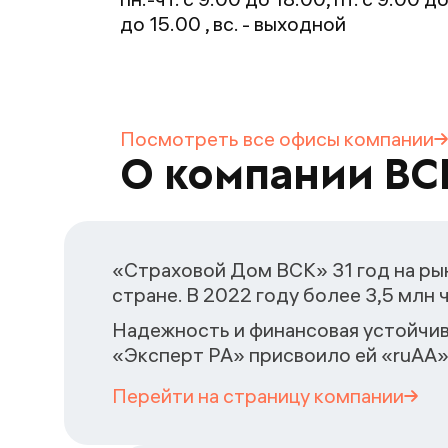
до 15.00 , вс. - выходной
Посмотреть все офисы
компании
О компании ВС
«Страховой Дом ВСК» 31 год на рын
стране. В 2022 году более 3,5 млн
Надежность и финансовая устойчив
«Эксперт РА» присвоило ей «ruAA»
Перейти на страницу
компании