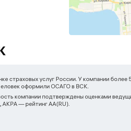
К
ке страховых услуг России. У компании более 
 человек оформили ОСАГО в ВСК.
ость компании подтверждены оценками ведущи
, АКРА — рейтинг АА(RU).