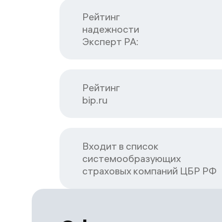
Рейтинг

надежности

Эксперт РА:
Рейтинг

bip.ru
Входит в список

системообразующих

страховых компаний ЦБP РФ