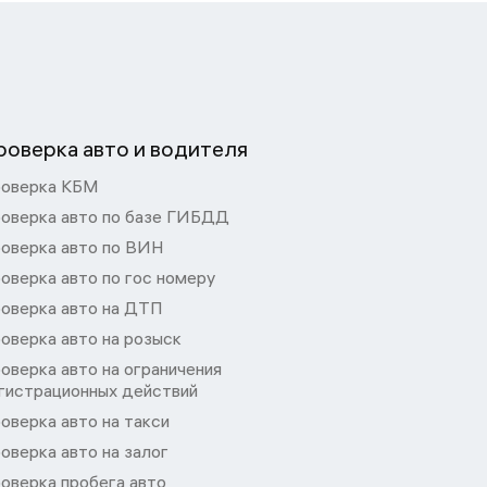
роверка авто и водителя
оверка КБМ
оверка авто по базе ГИБДД
оверка авто по ВИН
оверка авто по гос номеру
оверка авто на ДТП
оверка авто на розыск
оверка авто на ограничения
гистрационных действий
оверка авто на такси
оверка авто на залог
оверка пробега авто