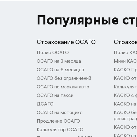
Популярные с
Страхование ОСАГО
Страхо
Полис ОСАГО
Полис КА
ОСАГО на 3 месяца
Мини КА
ОСАГО на 6 месяцев
КАСКО П
ОСАГО без ограничений
КАСКО от
ОСАГО по маркам авто
Калькуля
ОСАГО на такси
КАСКО с 
ДСАГО
КАСКО на
ОСАГО на мотоцикл
КАСКО бе
регистра
Продление ОСАГО
КАСКО от 
Калькулятор ОСАГО
КАСКО на