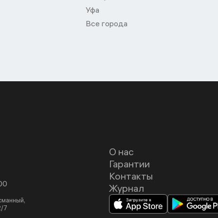
Уфа
Все города
О нас
Гарантии
Контакты
00
Журнал
асманный,
2/7