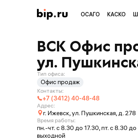
ОСАГО
КАСКО
Ш
ВСК Офис про
ул. Пушкинска
Тип офиса:
Офис продаж
Контакты:
+7 (3412) 40-48-48
Адрес:
г. Ижевск, ул. Пушкинская, д. 278
Время работы:
пн.-чт. с 8.30 до 17.30, пт. с 8.30 до 
выходной