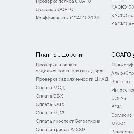
Проверка полиса ОСАГО
КАСКО 50
Дешевое ОСАГО
КАСКО по
Коэффициенты ОСАГО 2025
КАСКО де
Платные дороги
ОСАГО у
Проверка и оплата
Тинькофф
задолженности платных дорог
АльфаСтр
Проверка задолженности ЦКАД
Росгосст
Оплата МСД
Ингосстр
Оплата СВХ
СОГАЗ
Оплата ЮВХ
ВСК
Оплата М-12
Согласие
Оплата проспект Багратиона
МАКС
Оплата трассы А-289
Ренессан