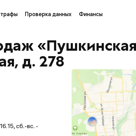
трафы
Проверка данных
Финансы
даж «Пушкинская»,
я, д. 278
16.15, сб.-вс. -