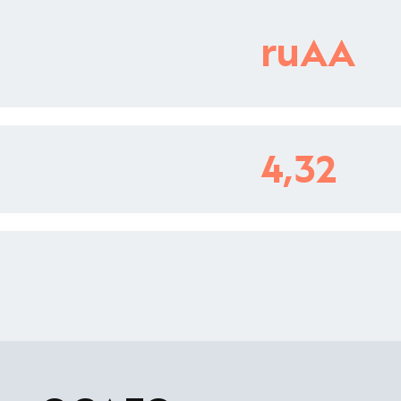
ruAA
4,32