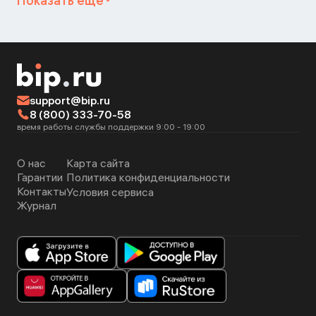
Показать ещё
support@bip.ru
8 (800) 333-70-58
время работы службы поддержки 9:00 - 19:00
О нас
Карта сайта
Гарантии
Политика конфиденциальности
Контакты
Условия сервиса
Журнал