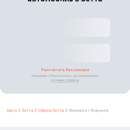
Рассчитать без номера
Нажимая «
Рассчитать
», вы принимаете
условия сервиса
bip.ru
Зетта
Офисы Зетта
Филиал в г. Воронеж