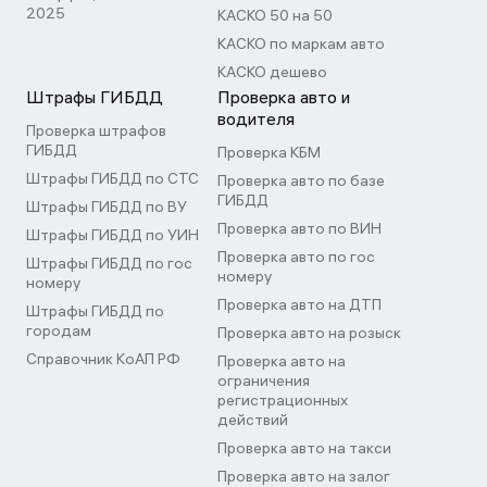
2025
КАСКО 50 на 50
КАСКО по маркам авто
КАСКО дешево
Штрафы ГИБДД
Проверка авто и
водителя
Проверка штрафов
ГИБДД
Проверка КБМ
Штрафы ГИБДД по СТС
Проверка авто по базе
ГИБДД
Штрафы ГИБДД по ВУ
Проверка авто по ВИН
Штрафы ГИБДД по УИН
Проверка авто по гос
Штрафы ГИБДД по гос
номеру
номеру
Проверка авто на ДТП
Штрафы ГИБДД по
городам
Проверка авто на розыск
Справочник КоАП РФ
Проверка авто на
ограничения
регистрационных
действий
Проверка авто на такси
Проверка авто на залог