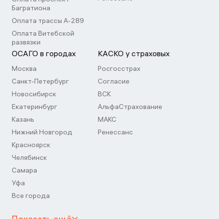
Багратиона
Оплата трассы А-289
Оплата Витебской
развязки
ОСАГО в городах
КАСКО у страховых
Москва
Росгосстрах
Санкт-Петербург
Согласие
Новосибирск
ВСК
Екатеринбург
АльфаСтрахование
Казань
МАКС
Нижний Новгород
Ренессанс
Красноярск
Челябинск
Самара
Уфа
Все города