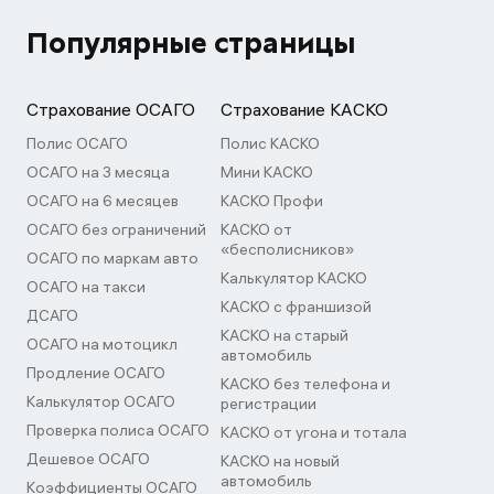
Популярные страницы
Страхование ОСАГО
Страхование КАСКО
Полис ОСАГО
Полис КАСКО
ОСАГО на 3 месяца
Мини КАСКО
ОСАГО на 6 месяцев
КАСКО Профи
ОСАГО без ограничений
КАСКО от
«бесполисников»
ОСАГО по маркам авто
Калькулятор КАСКО
ОСАГО на такси
КАСКО с франшизой
ДСАГО
КАСКО на старый
ОСАГО на мотоцикл
автомобиль
Продление ОСАГО
КАСКО без телефона и
Калькулятор ОСАГО
регистрации
Проверка полиса ОСАГО
КАСКО от угона и тотала
Дешевое ОСАГО
КАСКО на новый
автомобиль
Коэффициенты ОСАГО