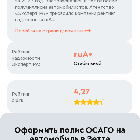
за 2022 год. Застраховались в Зетте более
полумиллиона автомобилистов. Агентство
«Эксперт РА» присвоило компании рейтинг
надёжности ruA+.
Перейти на страницу
компании
Рейтинг

ruA+
надежности

Стабильный
Эксперт РА:
4,27
Рейтинг

bip.ru
Оформить полис ОСАГО на
автомобиль в Зетта