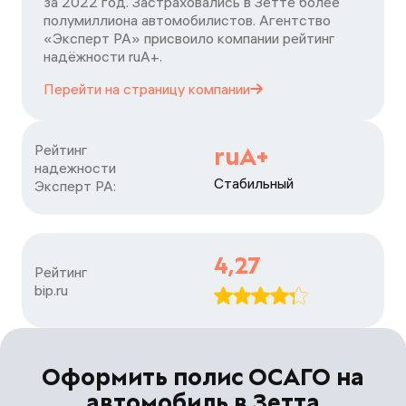
за 2022 год. Застраховались в Зетте более
полумиллиона автомобилистов. Агентство
«Эксперт РА» присвоило компании рейтинг
надёжности ruA+.
Перейти на страницу
компании
Рейтинг

ruA+
надежности

Стабильный
Эксперт РА:
4,27
Рейтинг

bip.ru
Оформить полис ОСАГО на
автомобиль в Зетта