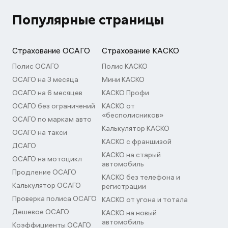
Популярные страницы
Страхование ОСАГО
Страхование КАСКО
Полис ОСАГО
Полис КАСКО
ОСАГО на 3 месяца
Мини КАСКО
ОСАГО на 6 месяцев
КАСКО Профи
ОСАГО без ограничений
КАСКО от
«бесполисников»
ОСАГО по маркам авто
Калькулятор КАСКО
ОСАГО на такси
КАСКО с франшизой
ДСАГО
КАСКО на старый
ОСАГО на мотоцикл
автомобиль
Продление ОСАГО
КАСКО без телефона и
Калькулятор ОСАГО
регистрации
Проверка полиса ОСАГО
КАСКО от угона и тотала
Дешевое ОСАГО
КАСКО на новый
автомобиль
Коэффициенты ОСАГО