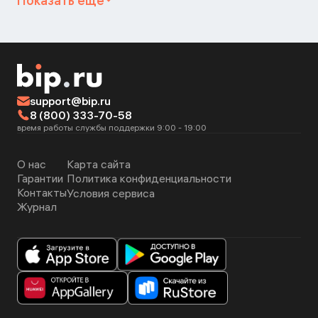
Показать ещё
support@bip.ru
8 (800) 333-70-58
время работы службы поддержки 9:00 - 19:00
О нас
Карта сайта
Гарантии
Политика конфиденциальности
Контакты
Условия сервиса
Журнал