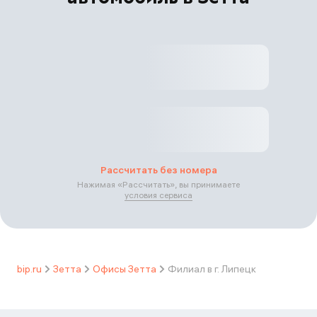
Рассчитать без номера
Нажимая «
Рассчитать
», вы принимаете
условия сервиса
bip.ru
Зетта
Офисы Зетта
Филиал в г. Липецк