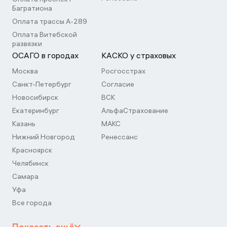
Багратиона
Оплата трассы А-289
Оплата Витебской
развязки
ОСАГО в городах
КАСКО у страховых
Москва
Росгосстрах
Санкт-Петербург
Согласие
Новосибирск
ВСК
Екатеринбург
АльфаСтрахование
Казань
МАКС
Нижний Новгород
Ренессанс
Красноярск
Челябинск
Самара
Уфа
Все города