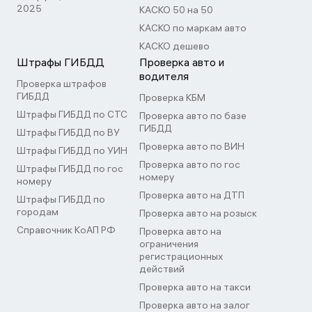
2025
КАСКО 50 на 50
КАСКО по маркам авто
КАСКО дешево
Штрафы ГИБДД
Проверка авто и
водителя
Проверка штрафов
ГИБДД
Проверка КБМ
Штрафы ГИБДД по СТС
Проверка авто по базе
ГИБДД
Штрафы ГИБДД по ВУ
Проверка авто по ВИН
Штрафы ГИБДД по УИН
Проверка авто по гос
Штрафы ГИБДД по гос
номеру
номеру
Проверка авто на ДТП
Штрафы ГИБДД по
городам
Проверка авто на розыск
Справочник КоАП РФ
Проверка авто на
ограничения
регистрационных
действий
Проверка авто на такси
Проверка авто на залог