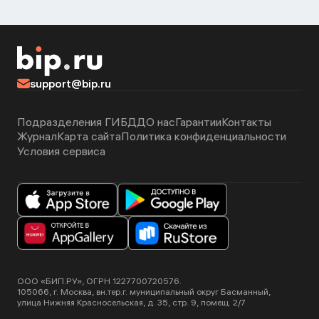
support@bip.ru
Подразделения ГИБДД
О нас
Гарантии
Контакты
Журнал
Карта сайта
Политика конфиденциальности
Условия сервиса
ООО «БИП.РУ», ОГРН 1227700720576.
105066, г. Москва, вн.тер.г. муниципальный округ Басманный,
улица Нижняя Красносельская, д. 35, стр. 9, помещ. 2/7