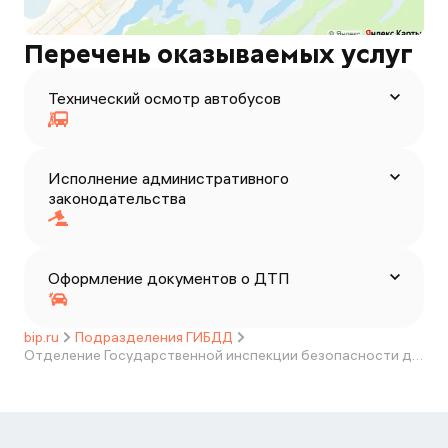
Перечень оказываемых услуг
Технический осмотр автобусов
Исполнение административного
законодательства
Оформление документов о ДТП
bip.ru
Подразделения ГИБДД
Отделение Государственной инспекции безопасности дорожного движения МО МВД России "Мамонтовский"