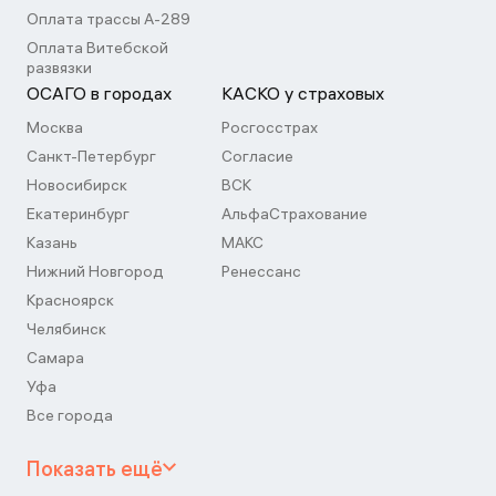
Оплата трассы А-289
Оплата Витебской
развязки
ОСАГО в городах
КАСКО у страховых
Москва
Росгосстрах
Санкт-Петербург
Согласие
Новосибирск
ВСК
Екатеринбург
АльфаСтрахование
Казань
МАКС
Нижний Новгород
Ренессанс
Красноярск
Челябинск
Самара
Уфа
Все города
Показать ещё