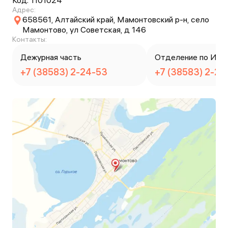
Код:
1101024
Адрес:
658561, Алтайский край, Мамонтовский р-н, село
Мамонтово, ул Советская, д 146
Контакты:
Дежурная часть
Отделение по ИАЗ
+7 (38583) 2-24-53
+7 (38583) 2-22