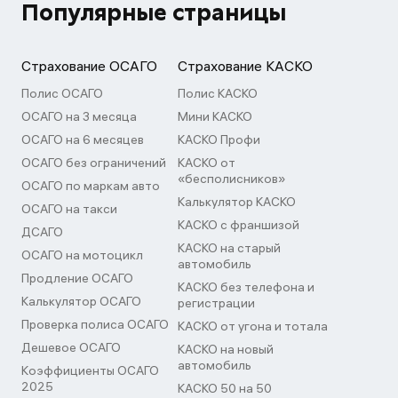
Популярные страницы
Страхование ОСАГО
Страхование КАСКО
Полис ОСАГО
Полис КАСКО
ОСАГО на 3 месяца
Мини КАСКО
ОСАГО на 6 месяцев
КАСКО Профи
ОСАГО без ограничений
КАСКО от
«бесполисников»
ОСАГО по маркам авто
Калькулятор КАСКО
ОСАГО на такси
КАСКО с франшизой
ДСАГО
КАСКО на старый
ОСАГО на мотоцикл
автомобиль
Продление ОСАГО
КАСКО без телефона и
Калькулятор ОСАГО
регистрации
Проверка полиса ОСАГО
КАСКО от угона и тотала
Дешевое ОСАГО
КАСКО на новый
автомобиль
Коэффициенты ОСАГО
2025
КАСКО 50 на 50