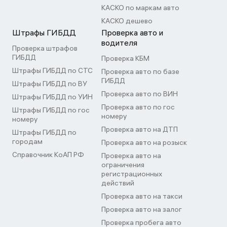
КАСКО по маркам авто
КАСКО дешево
Штрафы ГИБДД
Проверка авто и
водителя
Проверка штрафов
ГИБДД
Проверка КБМ
Штрафы ГИБДД по СТС
Проверка авто по базе
ГИБДД
Штрафы ГИБДД по ВУ
Проверка авто по ВИН
Штрафы ГИБДД по УИН
Проверка авто по гос
Штрафы ГИБДД по гос
номеру
номеру
Проверка авто на ДТП
Штрафы ГИБДД по
городам
Проверка авто на розыск
Справочник КоАП РФ
Проверка авто на
ограничения
регистрационных
действий
Проверка авто на такси
Проверка авто на залог
Проверка пробега авто