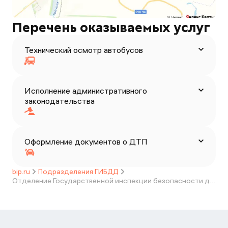
Перечень оказываемых услуг
Технический осмотр автобусов
Исполнение административного
законодательства
Оформление документов о ДТП
bip.ru
Подразделения ГИБДД
Отделение Государственной инспекции безопасности дорожного движения МО МВД России "Топчихинский"