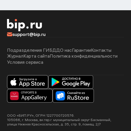
support@bip.ru
Подразделения ГИБДД
О нас
Гарантии
Контакты
Журнал
Карта сайта
Политика конфиденциальности
Условия сервиса
ООО «БИП.РУ», ОГРН 1227700720576.
105066, г. Москва, вн.тер.г. муниципальный округ Басманный,
улица Нижняя Красносельская, д. 35, стр. 9, помещ. 2/7