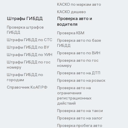
КАСКО по маркам авто
КАСКО дешево
Штрафы ГИБДД
Проверка авто и
водителя
Проверка штрафов
ГИБДД
Проверка КБМ
Штрафы ГИБДД по СТС
Проверка авто по базе
ГИБДД
Штрафы ГИБДД по ВУ
Проверка авто по ВИН
Штрафы ГИБДД по УИН
Проверка авто по гос
Штрафы ГИБДД по гос
номеру
номеру
Проверка авто на ДТП
Штрафы ГИБДД по
городам
Проверка авто на розыск
Справочник КоАП РФ
Проверка авто на
ограничения
регистрационных
действий
Проверка авто на такси
Проверка авто на залог
Проверка пробега авто