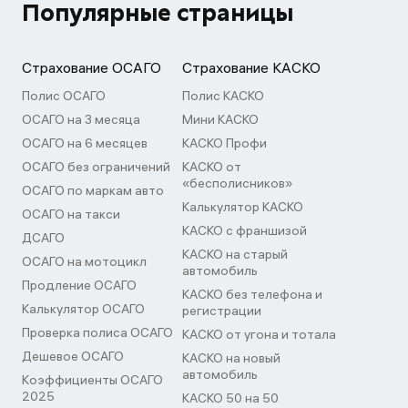
Популярные страницы
Страхование ОСАГО
Страхование КАСКО
Полис ОСАГО
Полис КАСКО
ОСАГО на 3 месяца
Мини КАСКО
ОСАГО на 6 месяцев
КАСКО Профи
ОСАГО без ограничений
КАСКО от
«бесполисников»
ОСАГО по маркам авто
Калькулятор КАСКО
ОСАГО на такси
КАСКО с франшизой
ДСАГО
КАСКО на старый
ОСАГО на мотоцикл
автомобиль
Продление ОСАГО
КАСКО без телефона и
Калькулятор ОСАГО
регистрации
Проверка полиса ОСАГО
КАСКО от угона и тотала
Дешевое ОСАГО
КАСКО на новый
автомобиль
Коэффициенты ОСАГО
2025
КАСКО 50 на 50