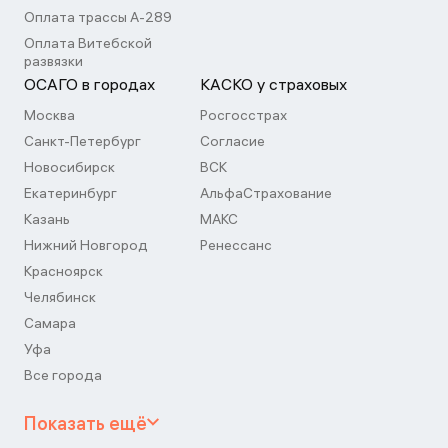
Оплата трассы А-289
Оплата Витебской
развязки
ОСАГО в городах
КАСКО у страховых
Москва
Росгосстрах
Санкт-Петербург
Согласие
Новосибирск
ВСК
Екатеринбург
АльфаСтрахование
Казань
МАКС
Нижний Новгород
Ренессанс
Красноярск
Челябинск
Самара
Уфа
Все города
Показать ещё