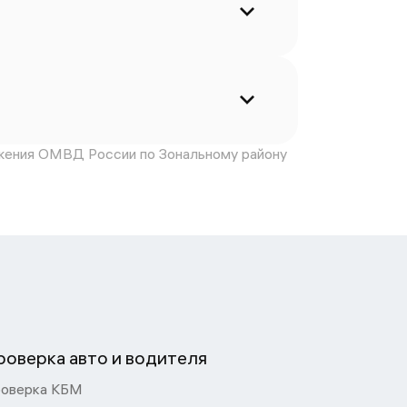
жения ОМВД России по Зональному району
роверка авто и водителя
оверка КБМ