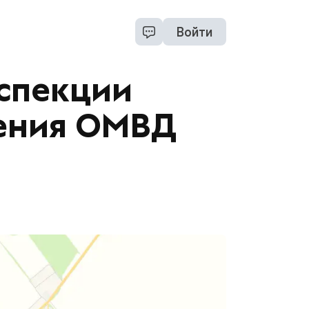
Войти
спекции
ения ОМВД