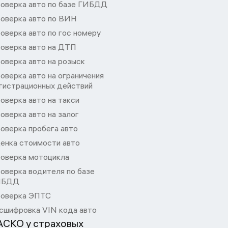
оверка авто по базе ГИБДД
оверка авто по ВИН
оверка авто по гос номеру
оверка авто на ДТП
оверка авто на розыск
оверка авто на ограничения
гистрационных действий
оверка авто на такси
оверка авто на залог
оверка пробега авто
енка стоимости авто
оверка мотоцикла
оверка водителя по базе
ИБДД
оверка ЭПТС
сшифровка VIN кода авто
АСКО у страховых