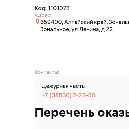
Код:
1101078
Адрес:
659400, Алтайский край, Зональ
Зональное, ул Ленина, д 22
Контакты:
Дежурная часть
+7 (38530) 2-23-50
Перечень оказ