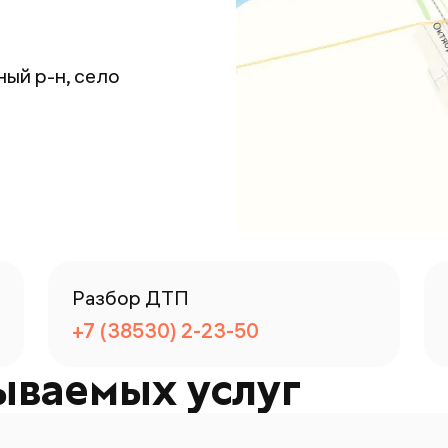
ный р-н, село
Разбор ДТП
+7 (38530) 2-23-50
ываемых услуг