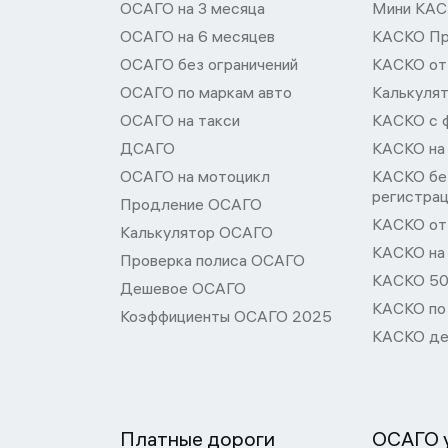
ОСАГО на 3 месяца
Мини КА
ОСАГО на 6 месяцев
КАСКО П
ОСАГО без ограничений
КАСКО от
ОСАГО по маркам авто
Калькуля
ОСАГО на такси
КАСКО с 
ДСАГО
КАСКО на
ОСАГО на мотоцикл
КАСКО бе
регистра
Продление ОСАГО
КАСКО от 
Калькулятор ОСАГО
КАСКО на
Проверка полиса ОСАГО
КАСКО 50
Дешевое ОСАГО
КАСКО по
Коэффициенты ОСАГО 2025
КАСКО де
Платные дороги
ОСАГО у