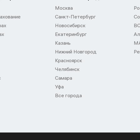
Москва
Ро
ахование
Санкт-Петербург
Со
рах
Новосибирск
В
ах
Екатеринбург
Ал
Казань
М
Нижний Новгород
Ре
Красноярск
Челябинск
с
Самара
Уфа
Все города