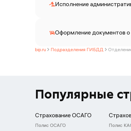
Исполнение административ
Оформление документов о
bip.ru
Подразделения ГИБДД
Отделение
Популярные с
Страхование ОСАГО
Страхо
Полис ОСАГО
Полис КА