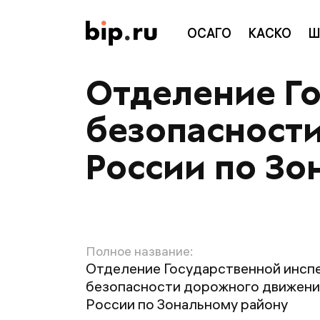
ОСАГО
КАСКО
Ш
Отделение Г
безопасност
России по Зо
Полное название:
Отделение Государственной инсп
безопасности дорожного движен
России по Зональному району