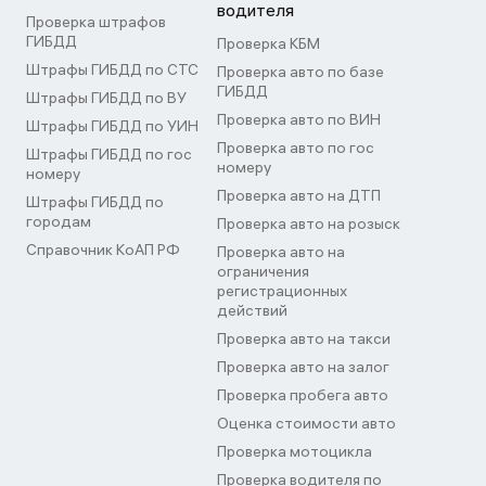
водителя
Проверка штрафов
ГИБДД
Проверка КБМ
Штрафы ГИБДД по СТС
Проверка авто по базе
ГИБДД
Штрафы ГИБДД по ВУ
Проверка авто по ВИН
Штрафы ГИБДД по УИН
Проверка авто по гос
Штрафы ГИБДД по гос
номеру
номеру
Проверка авто на ДТП
Штрафы ГИБДД по
городам
Проверка авто на розыск
Справочник КоАП РФ
Проверка авто на
ограничения
регистрационных
действий
Проверка авто на такси
Проверка авто на залог
Проверка пробега авто
Оценка стоимости авто
Проверка мотоцикла
Проверка водителя по