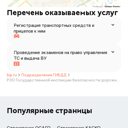
Перечень оказываемых услуг
Регистрация транспортных средств и
прицепов к ним
Проведение экзаменов на право управления
ТС и выдача ВУ
bip.ru
Подразделения ГИБДД
РЭО Государственной инспекции безопасности дорожного движения МО МВД России "Поспелихинский"
Популярные страницы
Страхование ОСАГО
Страхование КАСКО