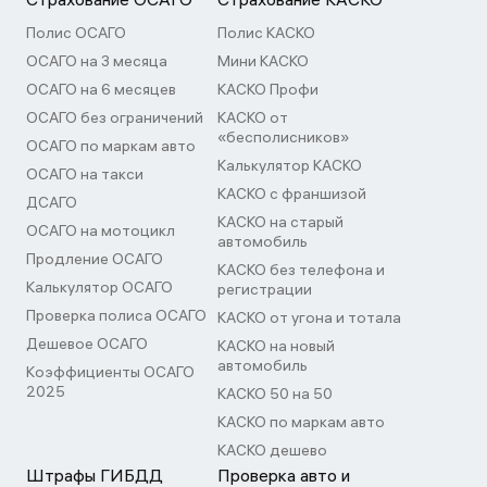
Полис ОСАГО
Полис КАСКО
ОСАГО на 3 месяца
Мини КАСКО
ОСАГО на 6 месяцев
КАСКО Профи
ОСАГО без ограничений
КАСКО от
«бесполисников»
ОСАГО по маркам авто
Калькулятор КАСКО
ОСАГО на такси
КАСКО с франшизой
ДСАГО
КАСКО на старый
ОСАГО на мотоцикл
автомобиль
Продление ОСАГО
КАСКО без телефона и
Калькулятор ОСАГО
регистрации
Проверка полиса ОСАГО
КАСКО от угона и тотала
Дешевое ОСАГО
КАСКО на новый
автомобиль
Коэффициенты ОСАГО
2025
КАСКО 50 на 50
КАСКО по маркам авто
КАСКО дешево
Штрафы ГИБДД
Проверка авто и