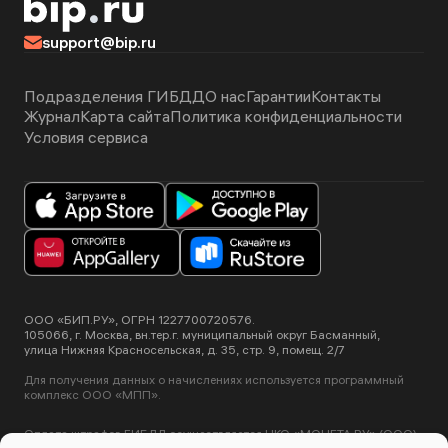
support@bip.ru
Подразделения ГИБДД
О нас
Гарантии
Контакты
Журнал
Карта сайта
Политика конфиденциальности
Условия сервиса
ООО «БИП.РУ», ОГРН 1227700720576.
105066, г. Москва, вн.тер.г. муниципальный округ Басманный,
улица Нижняя Красносельская, д. 35, стр. 9, помещ. 2/7
Для получения данных о начислениях используется программный
комплекс ООО «МПП».
Оплата штрафов ГИБДД осуществляется НКО «МОНЕТА.РУ» (ООО).