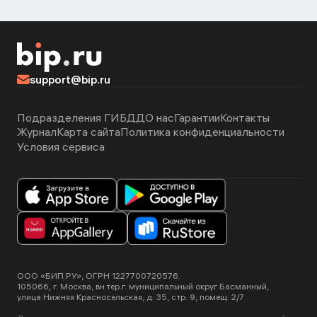
support@bip.ru
Подразделения ГИБДД
О нас
Гарантии
Контакты
Журнал
Карта сайта
Политика конфиденциальности
Условия сервиса
ООО «БИП.РУ», ОГРН 1227700720576.
105066, г. Москва, вн.тер.г. муниципальный округ Басманный,
улица Нижняя Красносельская, д. 35, стр. 9, помещ. 2/7