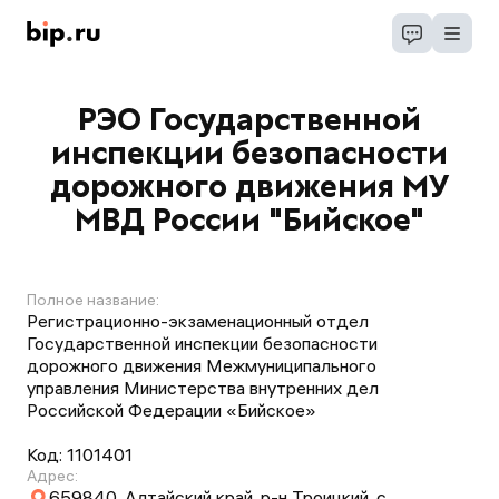
РЭО Государственной
инспекции безопасности
дорожного движения МУ
МВД России "Бийское"
Полное название:
Регистрационно-экзаменационный отдел
Государственной инспекции безопасности
дорожного движения Межмуниципального
управления Министерства внутренних дел
Российской Федерации «Бийское»
Код:
1101401
Адрес:
659840, Алтайский край, р-н Троицкий, с.