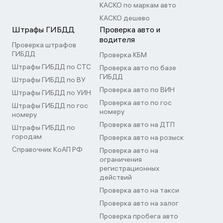
КАСКО по маркам авто
КАСКО дешево
Штрафы ГИБДД
Проверка авто и
водителя
Проверка штрафов
ГИБДД
Проверка КБМ
Штрафы ГИБДД по СТС
Проверка авто по базе
ГИБДД
Штрафы ГИБДД по ВУ
Проверка авто по ВИН
Штрафы ГИБДД по УИН
Проверка авто по гос
Штрафы ГИБДД по гос
номеру
номеру
Проверка авто на ДТП
Штрафы ГИБДД по
городам
Проверка авто на розыск
Справочник КоАП РФ
Проверка авто на
ограничения
регистрационных
действий
Проверка авто на такси
Проверка авто на залог
Проверка пробега авто