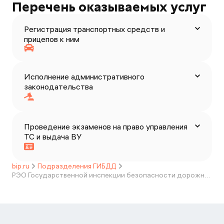
Перечень оказываемых услуг
Регистрация транспортных средств и
прицепов к ним
Исполнение административного
законодательства
Проведение экзаменов на право управления
ТС и выдача ВУ
bip.ru
Подразделения ГИБДД
РЭО Государственной инспекции безопасности дорожного движения МУ МВД России "Бийское"