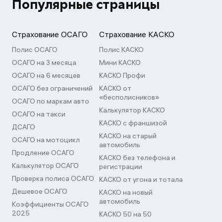
Популярные страницы
Страхование ОСАГО
Страхование КАСКО
Полис ОСАГО
Полис КАСКО
ОСАГО на 3 месяца
Мини КАСКО
ОСАГО на 6 месяцев
КАСКО Профи
ОСАГО без ограничений
КАСКО от
«бесполисников»
ОСАГО по маркам авто
Калькулятор КАСКО
ОСАГО на такси
КАСКО с франшизой
ДСАГО
КАСКО на старый
ОСАГО на мотоцикл
автомобиль
Продление ОСАГО
КАСКО без телефона и
Калькулятор ОСАГО
регистрации
Проверка полиса ОСАГО
КАСКО от угона и тотала
Дешевое ОСАГО
КАСКО на новый
автомобиль
Коэффициенты ОСАГО
2025
КАСКО 50 на 50