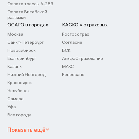
Оплата трассы А-289
Оплата Витебской
развязки
ОСАГО в городах
КАСКО у страховых
Москва
Росгосстрах
Санкт-Петербург
Согласие
Новосибирск
ВСК
Екатеринбург
АльфаСтрахование
Казань
МАКС
Нижний Новгород
Ренессанс
Красноярск
Челябинск
Самара
Уфа
Все города
Показать ещё