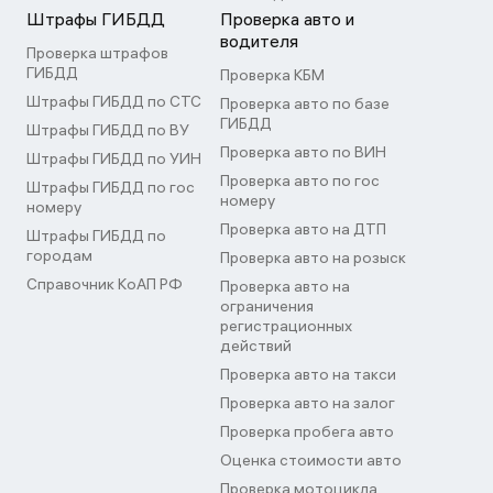
Штрафы ГИБДД
Проверка авто и
водителя
Проверка штрафов
ГИБДД
Проверка КБМ
Штрафы ГИБДД по СТС
Проверка авто по базе
ГИБДД
Штрафы ГИБДД по ВУ
Проверка авто по ВИН
Штрафы ГИБДД по УИН
Проверка авто по гос
Штрафы ГИБДД по гос
номеру
номеру
Проверка авто на ДТП
Штрафы ГИБДД по
городам
Проверка авто на розыск
Справочник КоАП РФ
Проверка авто на
ограничения
регистрационных
действий
Проверка авто на такси
Проверка авто на залог
Проверка пробега авто
Оценка стоимости авто
Проверка мотоцикла