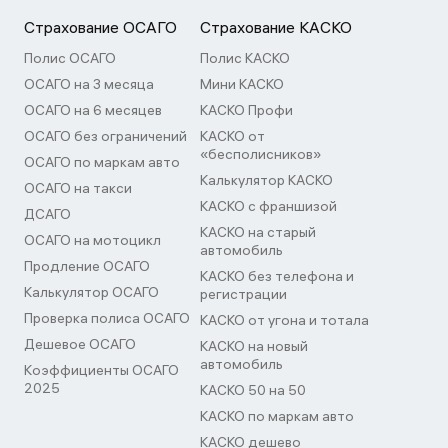
Страхование ОСАГО
Страхование КАСКО
Полис ОСАГО
Полис КАСКО
ОСАГО на 3 месяца
Мини КАСКО
ОСАГО на 6 месяцев
КАСКО Профи
ОСАГО без ограничений
КАСКО от
«бесполисников»
ОСАГО по маркам авто
Калькулятор КАСКО
ОСАГО на такси
КАСКО с франшизой
ДСАГО
КАСКО на старый
ОСАГО на мотоцикл
автомобиль
Продление ОСАГО
КАСКО без телефона и
Калькулятор ОСАГО
регистрации
Проверка полиса ОСАГО
КАСКО от угона и тотала
Дешевое ОСАГО
КАСКО на новый
автомобиль
Коэффициенты ОСАГО
2025
КАСКО 50 на 50
КАСКО по маркам авто
КАСКО дешево