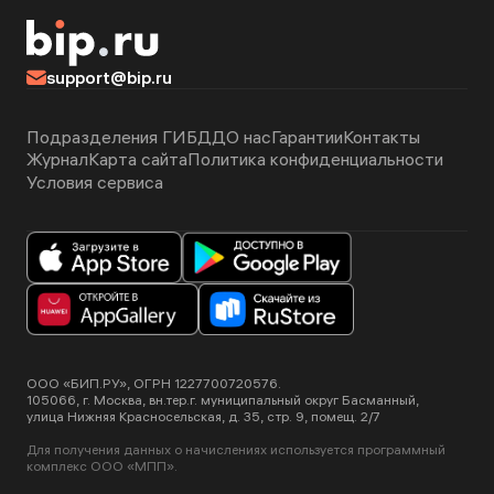
support@bip.ru
Подразделения ГИБДД
О нас
Гарантии
Контакты
Журнал
Карта сайта
Политика конфиденциальности
Условия сервиса
ООО «БИП.РУ», ОГРН 1227700720576.
105066, г. Москва, вн.тер.г. муниципальный округ Басманный,
улица Нижняя Красносельская, д. 35, стр. 9, помещ. 2/7
Для получения данных о начислениях используется программный
комплекс ООО «МПП».