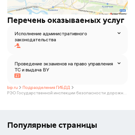
Перечень оказываемых услуг
Исполнение административного
законодательства
Проведение экзаменов на право управления
ТС и выдача ВУ
bip.ru
Подразделения ГИБДД
РЭО Государственной инспекции безопасности дорожного движения ОМВД России по г. Новоалтайску
Популярные страницы