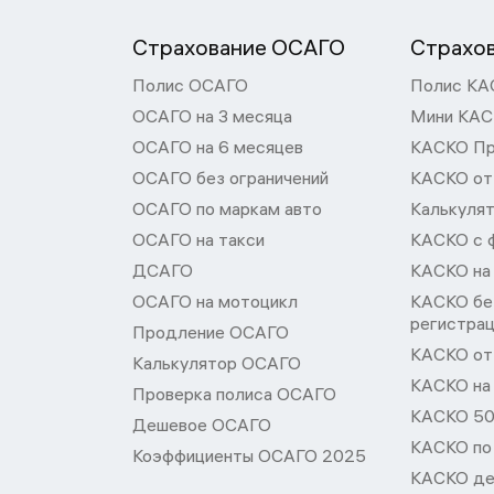
Страхование ОСАГО
Страхо
Полис ОСАГО
Полис КА
ОСАГО на 3 месяца
Мини КА
ОСАГО на 6 месяцев
КАСКО П
ОСАГО без ограничений
КАСКО от
ОСАГО по маркам авто
Калькуля
ОСАГО на такси
КАСКО с 
ДСАГО
КАСКО на
ОСАГО на мотоцикл
КАСКО бе
регистра
Продление ОСАГО
КАСКО от 
Калькулятор ОСАГО
КАСКО на
Проверка полиса ОСАГО
КАСКО 50
Дешевое ОСАГО
КАСКО по
Коэффициенты ОСАГО 2025
КАСКО де