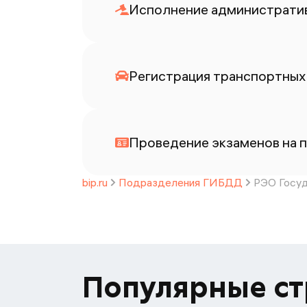
Исполнение административ
Регистрация транспортных 
Проведение экзаменов на п
bip.ru
Подразделения ГИБДД
РЭО Госуд
Популярные с