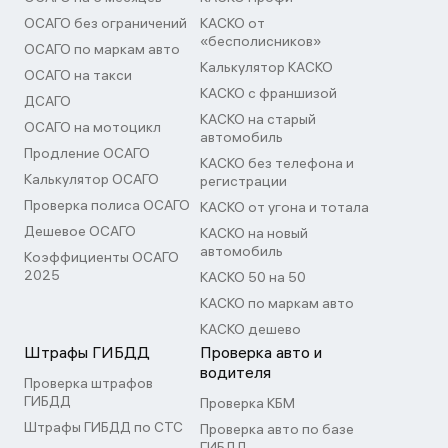
ОСАГО без ограничений
КАСКО от
«бесполисников»
ОСАГО по маркам авто
Калькулятор КАСКО
ОСАГО на такси
КАСКО с франшизой
ДСАГО
КАСКО на старый
ОСАГО на мотоцикл
автомобиль
Продление ОСАГО
КАСКО без телефона и
Калькулятор ОСАГО
регистрации
Проверка полиса ОСАГО
КАСКО от угона и тотала
Дешевое ОСАГО
КАСКО на новый
автомобиль
Коэффициенты ОСАГО
2025
КАСКО 50 на 50
КАСКО по маркам авто
КАСКО дешево
Штрафы ГИБДД
Проверка авто и
водителя
Проверка штрафов
ГИБДД
Проверка КБМ
Штрафы ГИБДД по СТС
Проверка авто по базе
ГИБДД