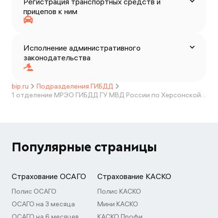
Регистрация транспортных средств и
прицепов к ним
Исполнение административного
законодательства
bip.ru
Подразделения ГИБДД
1 отделение МРЭО ГИБДД ГУ МВД России по Херсонской области
Популярные страницы
Страхование ОСАГО
Страхование КАСКО
Полис ОСАГО
Полис КАСКО
ОСАГО на 3 месяца
Мини КАСКО
ОСАГО на 6 месяцев
КАСКО Профи