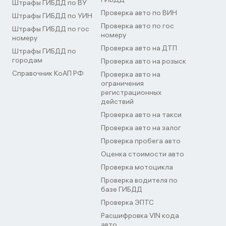
Штрафы ГИБДД по ВУ
Проверка авто по ВИН
Штрафы ГИБДД по УИН
Проверка авто по гос
Штрафы ГИБДД по гос
номеру
номеру
Проверка авто на ДТП
Штрафы ГИБДД по
городам
Проверка авто на розыск
Справочник КоАП РФ
Проверка авто на
ограничения
регистрационных
действий
Проверка авто на такси
Проверка авто на залог
Проверка пробега авто
Оценка стоимости авто
Проверка мотоцикла
Проверка водителя по
базе ГИБДД
Проверка ЭПТС
Расшифровка VIN кода
авто