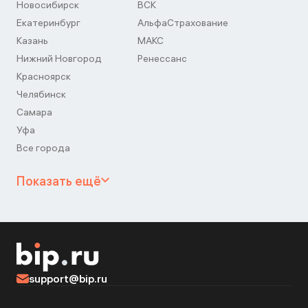
Новосибирск
ВСК
Екатеринбург
АльфаСтрахование
Казань
МАКС
Нижний Новгород
Ренессанс
Красноярск
Челябинск
Самара
Уфа
Все города
Показать ещё
support@bip.ru