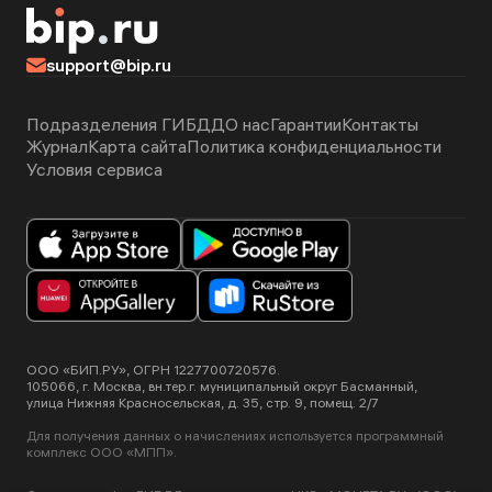
support@bip.ru
Подразделения ГИБДД
О нас
Гарантии
Контакты
Журнал
Карта сайта
Политика конфиденциальности
Условия сервиса
ООО «БИП.РУ», ОГРН 1227700720576.
105066, г. Москва, вн.тер.г. муниципальный округ Басманный,
улица Нижняя Красносельская, д. 35, стр. 9, помещ. 2/7
Для получения данных о начислениях используется программный
комплекс ООО «МПП».