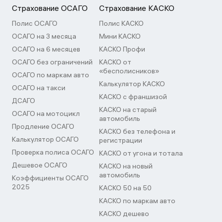
Страхование ОСАГО
Страхование КАСКО
Полис ОСАГО
Полис КАСКО
ОСАГО на 3 месяца
Мини КАСКО
ОСАГО на 6 месяцев
КАСКО Профи
ОСАГО без ограничений
КАСКО от
«бесполисников»
ОСАГО по маркам авто
Калькулятор КАСКО
ОСАГО на такси
КАСКО с франшизой
ДСАГО
КАСКО на старый
ОСАГО на мотоцикл
автомобиль
Продление ОСАГО
КАСКО без телефона и
Калькулятор ОСАГО
регистрации
Проверка полиса ОСАГО
КАСКО от угона и тотала
Дешевое ОСАГО
КАСКО на новый
автомобиль
Коэффициенты ОСАГО
2025
КАСКО 50 на 50
КАСКО по маркам авто
КАСКО дешево