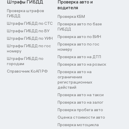
Штрафы ГИБДД
Проверка авто и
водителя
Проверка штрафов
ГИБДД
Проверка КБМ
Штрафы ГИБДД по СТС
Проверка авто по базе
ГИБДД
Штрафы ГИБДД по ВУ
Проверка авто по ВИН
Штрафы ГИБДД по УИН
Проверка авто по гос
Штрафы ГИБДД по гос
номеру
номеру
Проверка авто на ДТП
Штрафы ГИБДД по
городам
Проверка авто на розыск
Справочник КоАП РФ
Проверка авто на
ограничения
регистрационных
действий
Проверка авто на такси
Проверка авто на залог
Проверка пробега авто
Оценка стоимости авто
Проверка мотоцикла