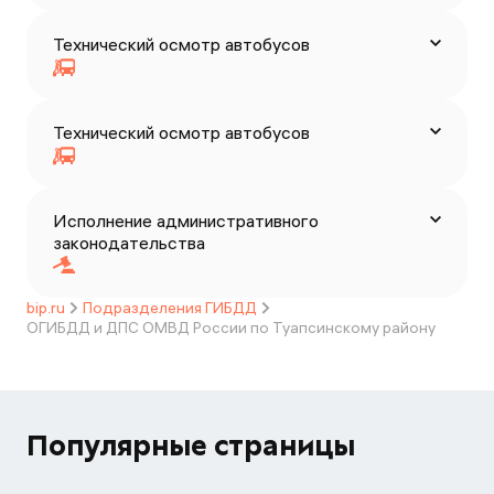
Технический осмотр автобусов
Технический осмотр автобусов
Исполнение административного
законодательства
bip.ru
Подразделения ГИБДД
ОГИБДД и ДПС ОМВД России по Туапсинскому району
Популярные страницы