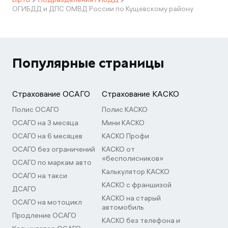
ОГИБДД и ДПС ОМВД России по Кущевскому району
Популярные страницы
Страхование ОСАГО
Страхование КАСКО
Полис ОСАГО
Полис КАСКО
ОСАГО на 3 месяца
Мини КАСКО
ОСАГО на 6 месяцев
КАСКО Профи
ОСАГО без ограничений
КАСКО от
«бесполисников»
ОСАГО по маркам авто
Калькулятор КАСКО
ОСАГО на такси
КАСКО с франшизой
ДСАГО
КАСКО на старый
ОСАГО на мотоцикл
автомобиль
Продление ОСАГО
КАСКО без телефона и