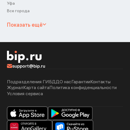
Уфа
Все города
Показать ещё
support@bip.ru
Подразделения ГИБДД
О нас
Гарантии
Контакты
Журнал
Карта сайта
Политика конфиденциальности
Условия сервиса