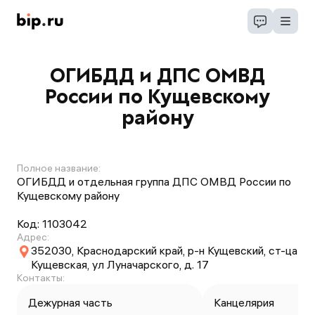
ОГИБДД и ДПС ОМВД
России по Кущевскому
району
Полное название:
ОГИБДД и отдельная группа ДПС ОМВД России по
Кущевскому району
Код:
1103042
Адрес:
352030, Краснодарский край, р-н Кущевский, ст-ца
Кущевская, ул Луначарского, д. 17
Контакты:
Дежурная часть
Канцелярия