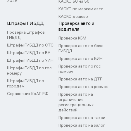
2025
КАСКО 50 на 50
КАСКО по маркам авто
КАСКО дешево
Штрафы ГИБДД
Проверка авто и
водителя
Проверка штрафов
ГИБДД
Проверка КБМ
Штрафы ГИБДД по СТС
Проверка авто по базе
ГИБДД
Штрафы ГИБДД по ВУ
Проверка авто по ВИН
Штрафы ГИБДД по УИН
Проверка авто по гос
Штрафы ГИБДД по гос
номеру
номеру
Проверка авто на ДТП
Штрафы ГИБДД по
городам
Проверка авто на розыск
Справочник КоАП РФ
Проверка авто на
ограничения
регистрационных
действий
Проверка авто на такси
Проверка авто на залог