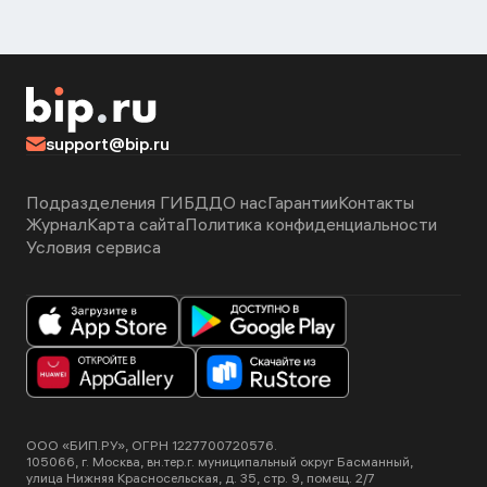
support@bip.ru
Подразделения ГИБДД
О нас
Гарантии
Контакты
Журнал
Карта сайта
Политика конфиденциальности
Условия сервиса
ООО «БИП.РУ», ОГРН 1227700720576.
105066, г. Москва, вн.тер.г. муниципальный округ Басманный,
улица Нижняя Красносельская, д. 35, стр. 9, помещ. 2/7