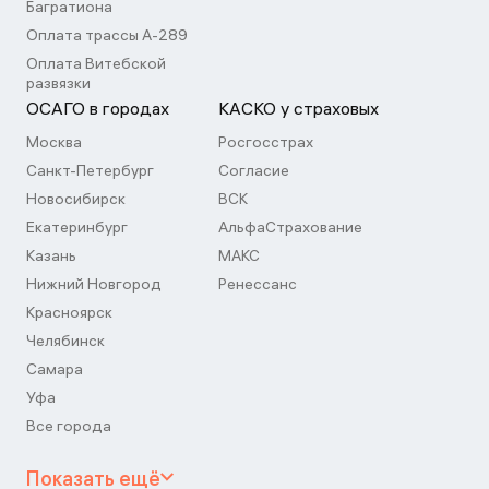
Багратиона
Оплата трассы А-289
Оплата Витебской
развязки
ОСАГО в городах
КАСКО у страховых
Москва
Росгосстрах
Санкт-Петербург
Согласие
Новосибирск
ВСК
Екатеринбург
АльфаСтрахование
Казань
МАКС
Нижний Новгород
Ренессанс
Красноярск
Челябинск
Самара
Уфа
Все города
Показать ещё