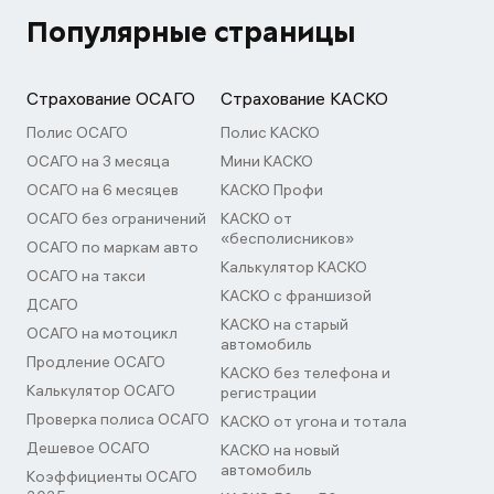
Популярные страницы
Страхование ОСАГО
Страхование КАСКО
Полис ОСАГО
Полис КАСКО
ОСАГО на 3 месяца
Мини КАСКО
ОСАГО на 6 месяцев
КАСКО Профи
ОСАГО без ограничений
КАСКО от
«бесполисников»
ОСАГО по маркам авто
Калькулятор КАСКО
ОСАГО на такси
КАСКО с франшизой
ДСАГО
КАСКО на старый
ОСАГО на мотоцикл
автомобиль
Продление ОСАГО
КАСКО без телефона и
Калькулятор ОСАГО
регистрации
Проверка полиса ОСАГО
КАСКО от угона и тотала
Дешевое ОСАГО
КАСКО на новый
автомобиль
Коэффициенты ОСАГО