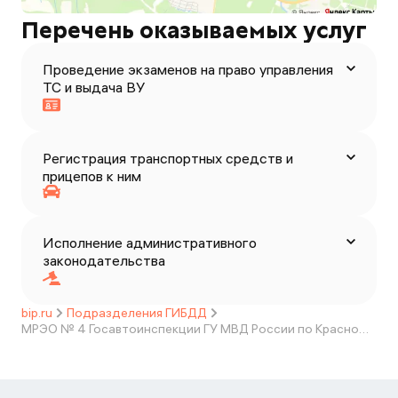
Перечень оказываемых услуг
Проведение экзаменов на право управления
ТС и выдача ВУ
Регистрация транспортных средств и
прицепов к ним
Исполнение административного
законодательства
bip.ru
Подразделения ГИБДД
МРЭО № 4 Госавтоинспекции ГУ МВД России по Краснодарскому краю