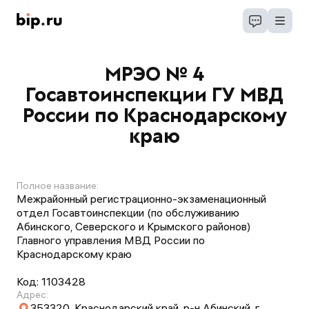
МРЭО № 4
Госавтоинспекции ГУ МВД
России по Краснодарскому
краю
Полное название:
Межрайонный регистрационно-экзаменационный
отдел Госавтоинспекции (по обслуживанию
Абинского, Северского и Крымского районов)
Главного управления МВД России по
Краснодарскому краю
Код:
1103428
Адрес:
353320, Краснодарский край, р-н Абинский, г.