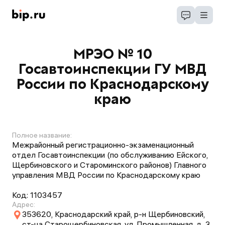
МРЭО № 10
Госавтоинспекции ГУ МВД
России по Краснодарскому
краю
Полное название:
Межрайонный регистрационно-экзаменационный
отдел Госавтоинспекции (по обслуживанию Ейского,
Щербиновского и Староминского районов) Главного
управления МВД России по Краснодарскому краю
Код:
1103457
Адрес:
353620, Краснодарский край, р-н Щербиновский,
ст-ца Старощербиновская, ул. Промышленная, д. 3