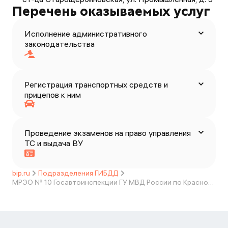
Перечень оказываемых услуг
Исполнение административного
законодательства
Регистрация транспортных средств и
прицепов к ним
Проведение экзаменов на право управления
ТС и выдача ВУ
bip.ru
Подразделения ГИБДД
МРЭО № 10 Госавтоинспекции ГУ МВД России по Краснодарскому краю