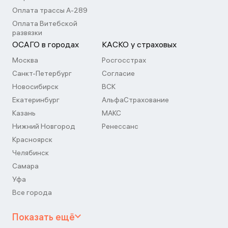
Оплата трассы А-289
Оплата Витебской
развязки
ОСАГО в городах
КАСКО у страховых
Москва
Росгосстрах
Санкт-Петербург
Согласие
Новосибирск
ВСК
Екатеринбург
АльфаСтрахование
Казань
МАКС
Нижний Новгород
Ренессанс
Красноярск
Челябинск
Самара
Уфа
Все города
Показать ещё