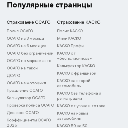
Популярные страницы
Страхование ОСАГО
Страхование КАСКО
Полис ОСАГО
Полис КАСКО
ОСАГО на 3 месяца
Мини КАСКО
ОСАГО на 6 месяцев
КАСКО Профи
ОСАГО без ограничений
КАСКО от
«бесполисников»
ОСАГО по маркам авто
Калькулятор КАСКО
ОСАГО на такси
КАСКО с франшизой
ДСАГО
КАСКО на старый
ОСАГО на мотоцикл
автомобиль
Продление ОСАГО
КАСКО без телефона и
Калькулятор ОСАГО
регистрации
Проверка полиса ОСАГО
КАСКО от угона и тотала
Дешевое ОСАГО
КАСКО на новый
автомобиль
Коэффициенты ОСАГО
2025
КАСКО 50 на 50