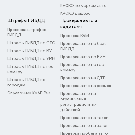
КАСКО по маркам авто
КАСКО дешево
Штрафы ГИБДД
Проверка авто и
водителя
Проверка штрафов
ГИБДД
Проверка КБМ
Штрафы ГИБДД по СТС
Проверка авто по базе
ГИБДД
Штрафы ГИБДД по ВУ
Проверка авто по ВИН
Штрафы ГИБДД по УИН
Проверка авто по гос
Штрафы ГИБДД по гос
номеру
номеру
Проверка авто на ДТП
Штрафы ГИБДД по
городам
Проверка авто на розыск
Справочник КоАП РФ
Проверка авто на
ограничения
регистрационных
действий
Проверка авто на такси
Проверка авто на залог
Проверка пробега авто