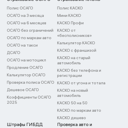
Полис ОСАГО
Полис КАСКО
ОСАГО на 3 месяца
Мини КАСКО
ОСАГО на 6 месяцев
КАСКО Профи
ОСАГО без ограничений
КАСКО от
«бесполисников»
ОСАГО по маркам авто
Калькулятор КАСКО
ОСАГО на такси
КАСКО с франшизой
ДСАГО
КАСКО на старый
ОСАГО на мотоцикл
автомобиль
Продление ОСАГО
КАСКО без телефона и
Калькулятор ОСАГО
регистрации
Проверка полиса ОСАГО
КАСКО от угона и тотала
Дешевое ОСАГО
КАСКО на новый
автомобиль
Коэффициенты ОСАГО
2025
КАСКО 50 на 50
КАСКО по маркам авто
КАСКО дешево
Штрафы ГИБДД
Проверка авто и