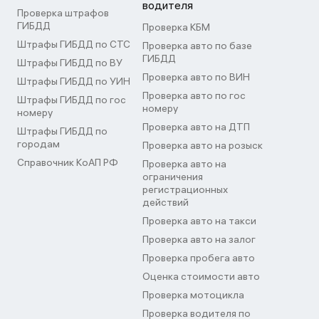
водителя
Проверка штрафов
ГИБДД
Проверка КБМ
Штрафы ГИБДД по СТС
Проверка авто по базе
ГИБДД
Штрафы ГИБДД по ВУ
Проверка авто по ВИН
Штрафы ГИБДД по УИН
Проверка авто по гос
Штрафы ГИБДД по гос
номеру
номеру
Проверка авто на ДТП
Штрафы ГИБДД по
городам
Проверка авто на розыск
Справочник КоАП РФ
Проверка авто на
ограничения
регистрационных
действий
Проверка авто на такси
Проверка авто на залог
Проверка пробега авто
Оценка стоимости авто
Проверка мотоцикла
Проверка водителя по