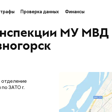
трафы
Проверка данных
Финансы
инспекции МУ МВД 
зногорск
 отделение
по ЗАТО г.