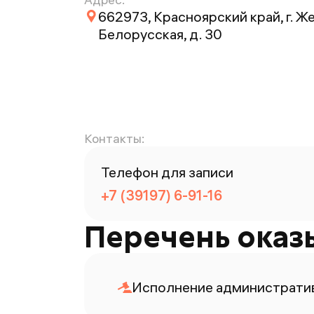
662973, Красноярский край, г. Ж
Белорусская, д. 30
Контакты:
Телефон для записи
+7 (39197) 6-91-16
Перечень оказ
Исполнение административ