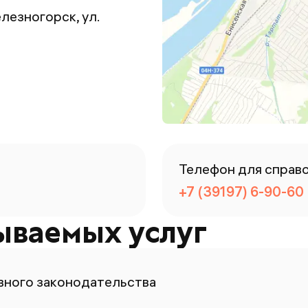
елезногорск, ул.
Телефон для справ
+7 (39197) 6-90-60
ываемых услуг
ного законодательства