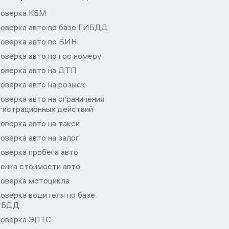
оверка КБМ
оверка авто по базе ГИБДД
оверка авто по ВИН
оверка авто по гос номеру
оверка авто на ДТП
оверка авто на розыск
оверка авто на ограничения
гистрационных действий
оверка авто на такси
оверка авто на залог
оверка пробега авто
енка стоимости авто
оверка мотоцикла
оверка водителя по базе
ИБДД
оверка ЭПТС