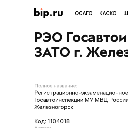
ОСАГО
КАСКО
Ш
РЭО Госавто
ЗАТО г. Желе
Полное название:
Регистрационно-экзаменационное
Госавтоинспекции МУ МВД России 
Железногорск
Код:
1104018
Адрес: