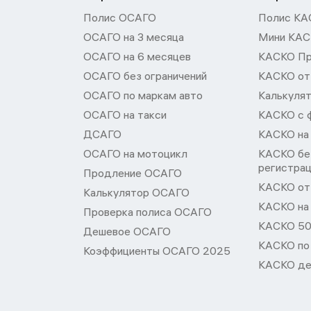
Полис ОСАГО
Полис КА
ОСАГО на 3 месяца
Мини КА
ОСАГО на 6 месяцев
КАСКО П
ОСАГО без ограничений
КАСКО от
ОСАГО по маркам авто
Калькуля
ОСАГО на такси
КАСКО с 
ДСАГО
КАСКО на
ОСАГО на мотоцикл
КАСКО бе
регистра
Продление ОСАГО
КАСКО от 
Калькулятор ОСАГО
КАСКО на
Проверка полиса ОСАГО
КАСКО 50
Дешевое ОСАГО
КАСКО по
Коэффициенты ОСАГО 2025
КАСКО де