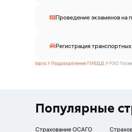
Проведение экзаменов на п
Регистрация транспортных 
bip.ru
Подразделения ГИБДД
РЭО Госав
Популярные с
Страхование ОСАГО
Страхо