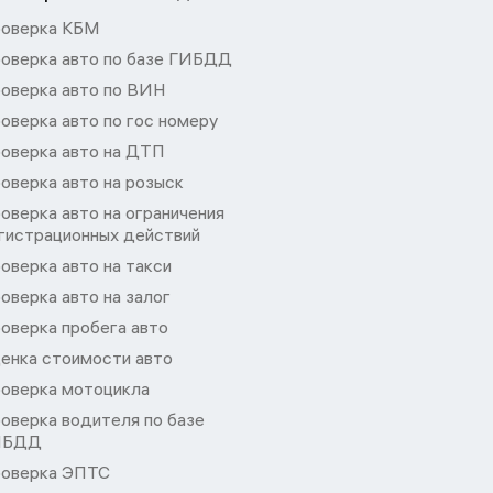
оверка КБМ
оверка авто по базе ГИБДД
оверка авто по ВИН
оверка авто по гос номеру
оверка авто на ДТП
оверка авто на розыск
оверка авто на ограничения
гистрационных действий
оверка авто на такси
оверка авто на залог
оверка пробега авто
енка стоимости авто
оверка мотоцикла
оверка водителя по базе
ИБДД
оверка ЭПТС