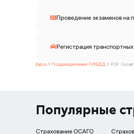
Проведение экзаменов на п
Регистрация транспортных 
bip.ru
Подразделения ГИБДД
РЭГ Госав
Популярные с
Страхование ОСАГО
Страхо