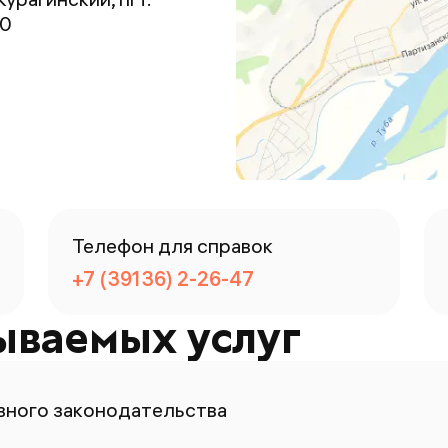
00
Телефон для справок
+7 (39136) 2-26-47
ываемых услуг
ного законодательства