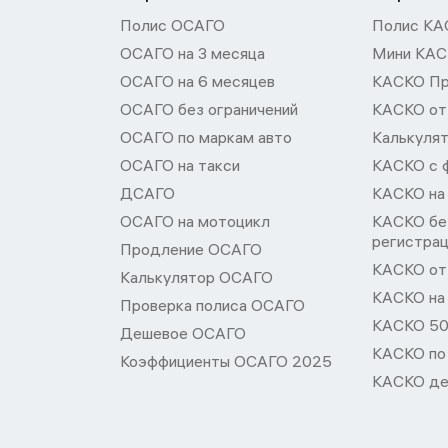
Полис ОСАГО
Полис КА
ОСАГО на 3 месяца
Мини КА
ОСАГО на 6 месяцев
КАСКО П
ОСАГО без ограничений
КАСКО от
ОСАГО по маркам авто
Калькуля
ОСАГО на такси
КАСКО с 
ДСАГО
КАСКО на
ОСАГО на мотоцикл
КАСКО бе
регистра
Продление ОСАГО
КАСКО от 
Калькулятор ОСАГО
КАСКО на
Проверка полиса ОСАГО
КАСКО 50
Дешевое ОСАГО
КАСКО по
Коэффициенты ОСАГО 2025
КАСКО де